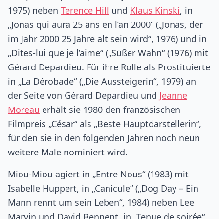
1975) neben
Terence Hill
und
Klaus Kinski
, in
„Jonas qui aura 25 ans en l’an 2000“ („Jonas, der
im Jahr 2000 25 Jahre alt sein wird“, 1976) und in
„Dites-lui que je l’aime“ („Süßer Wahn“ (1976) mit
Gérard Depardieu. Für ihre Rolle als Prostituierte
in „La Dérobade“ („Die Aussteigerin“, 1979) an
der Seite von Gérard Depardieu und
Jeanne
Moreau
erhält sie 1980 den französischen
Filmpreis „César“ als „Beste Hauptdarstellerin“,
für den sie in den folgenden Jahren noch neun
weitere Male nominiert wird.
Miou-Miou agiert in „Entre Nous“ (1983) mit
Isabelle Huppert, in „Canicule“ („Dog Day – Ein
Mann rennt um sein Leben“, 1984) neben Lee
Marvin und David Bennent, in „Tenue de soirée“