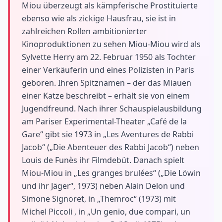
Miou überzeugt als kämpferische Prostituierte
ebenso wie als zickige Hausfrau, sie ist in
zahlreichen Rollen ambitionierter
Kinoproduktionen zu sehen Miou-Miou wird als
Sylvette Herry am 22. Februar 1950 als Tochter
einer Verkäuferin und eines Polizisten in Paris
geboren. Ihren Spitznamen – der das Miauen
einer Katze beschreibt – erhält sie von einem
Jugendfreund. Nach ihrer Schauspielausbildung
am Pariser Experimental-Theater „Café de la
Gare“ gibt sie 1973 in „Les Aventures de Rabbi
Jacob“ („Die Abenteuer des Rabbi Jacob“) neben
Louis de Funès ihr Filmdebüt. Danach spielt
Miou-Miou in „Les granges brulées“ („Die Löwin
und ihr Jäger“, 1973) neben Alain Delon und
Simone Signoret, in „Themroc“ (1973) mit
Michel Piccoli , in „Un genio, due compari, un