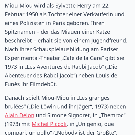
Miou-Miou wird als Sylvette Herry am 22.
Februar 1950 als Tochter einer Verkäuferin und
eines Polizisten in Paris geboren. Ihren
Spitznamen – der das Miauen einer Katze
beschreibt – erhält sie von einem Jugendfreund.
Nach ihrer Schauspielausbildung am Pariser
Experimental-Theater „Café de la Gare“ gibt sie
1973 in „Les Aventures de Rabbi Jacob“ („Die
Abenteuer des Rabbi Jacob“) neben Louis de
Funès ihr Filmdebüt.
Danach spielt Miou-Miou in „Les granges
brulées“ („Die Löwin und ihr Jäger“, 1973) neben
Alain Delon
und Simone Signoret, in „Themroc“
(1973) mit
Michel Piccoli
, in „Un genio, due
compari, un pollo“ („Nobody ist der Größte“,