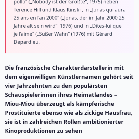
pollo“ („Nobody ist der Größte“, 1975) neben
Terence Hill und Klaus Kinski , in „Jonas qui aura
25 ans en l’an 2000“ („Jonas, der im Jahr 2000 25
Jahre alt sein wird“, 1976) und in „Dites-lui que
je l’aime“ („Süßer Wahn“ (1976) mit Gérard
Depardieu.
Die französische Charakterdarstellerin mit
dem eigenwilligen Künstlernamen gehört seit
vier Jahrzehnten zu den populärsten
Schauspielerinnen ihres Heimatlandes –
Miou-Miou überzeugt als kämpferische
Prostituierte ebenso wie als zickige Hausfrau,
sie ist in zahlreichen Rollen ambitionierter
Kinoproduktionen zu sehen