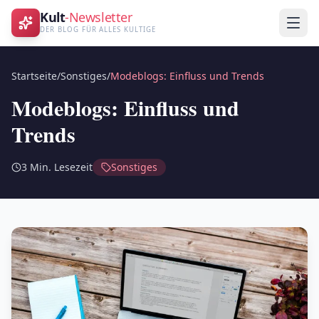
Kult
-Newsletter
DER BLOG FÜR ALLES KULTIGE
Startseite
/
Sonstiges
/
Modeblogs: Einfluss und Trends
Modeblogs: Einfluss und
Trends
3
Min. Lesezeit
Sonstiges