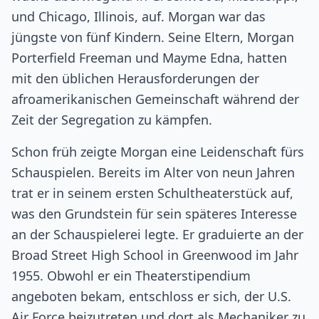
und Chicago, Illinois, auf. Morgan war das
jüngste von fünf Kindern. Seine Eltern, Morgan
Porterfield Freeman und Mayme Edna, hatten
mit den üblichen Herausforderungen der
afroamerikanischen Gemeinschaft während der
Zeit der Segregation zu kämpfen.
Schon früh zeigte Morgan eine Leidenschaft fürs
Schauspielen. Bereits im Alter von neun Jahren
trat er in seinem ersten Schultheaterstück auf,
was den Grundstein für sein späteres Interesse
an der Schauspielerei legte. Er graduierte an der
Broad Street High School in Greenwood im Jahr
1955. Obwohl er ein Theaterstipendium
angeboten bekam, entschloss er sich, der U.S.
Air Force beizutreten und dort als Mechaniker zu