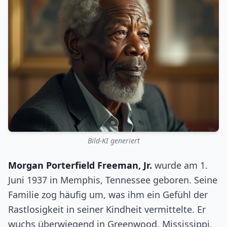
Bild-KI generiert
Morgan Porterfield Freeman, Jr.
wurde am 1.
Juni 1937 in Memphis, Tennessee geboren. Seine
Familie zog häufig um, was ihm ein Gefühl der
Rastlosigkeit in seiner Kindheit vermittelte. Er
wuchs überwiegend in Greenwood, Mississippi,