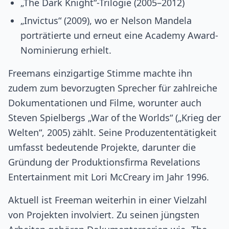
„The Dark Knight“-Trilogie (2005–2012)
„Invictus“ (2009), wo er Nelson Mandela
porträtierte und erneut eine Academy Award-
Nominierung erhielt.
Freemans einzigartige Stimme machte ihn
zudem zum bevorzugten Sprecher für zahlreiche
Dokumentationen und Filme, worunter auch
Steven Spielbergs „War of the Worlds“ („Krieg der
Welten“, 2005) zählt. Seine Produzententätigkeit
umfasst bedeutende Projekte, darunter die
Gründung der Produktionsfirma Revelations
Entertainment mit Lori McCreary im Jahr 1996.
Aktuell ist Freeman weiterhin in einer Vielzahl
von Projekten involviert. Zu seinen jüngsten