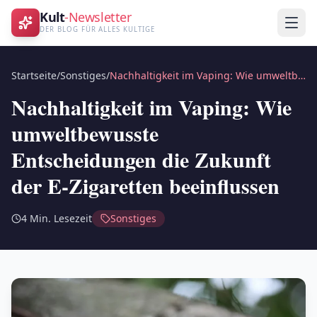
Kult
-Newsletter
DER BLOG FÜR ALLES KULTIGE
Startseite
/
Sonstiges
/
Nachhaltigkeit im Vaping: Wie umweltbewusste Entscheidungen die Zukunft der E-Zigaretten beeinflussen
Nachhaltigkeit im Vaping: Wie
umweltbewusste
Entscheidungen die Zukunft
der E-Zigaretten beeinflussen
4
Min. Lesezeit
Sonstiges