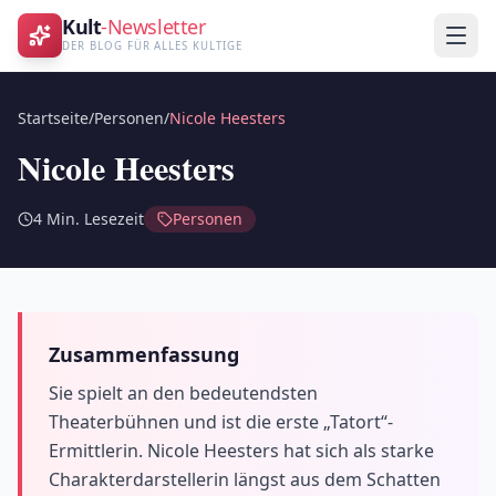
Kult
-Newsletter
DER BLOG FÜR ALLES KULTIGE
Startseite
/
Personen
/
Nicole Heesters
Nicole Heesters
4
Min. Lesezeit
Personen
Zusammenfassung
Sie spielt an den bedeutendsten
Theaterbühnen und ist die erste „Tatort“-
Ermittlerin. Nicole Heesters hat sich als starke
Charakterdarstellerin längst aus dem Schatten