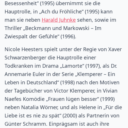
Besessenheit“ (1995) übernimmt sie die
Hauptrolle, in „Ach du Fröhliche“ (1995) kann
man sie neben
Harald Juhnke
sehen, sowie im
Thriller „Beckmann und Markowski – Im
Zwiespalt der Gefühle“ (1996).
Nicole Heesters spielt unter der Regie von Xaver
Schwarzenberger die Hauptrolle einer
Todkranken im Drama „Lamorte“ (1997), als Dr.
Annemarie Euler in der Serie „Klemperer – Ein
Leben in Deutschland“ (1998) nach den Motiven
der Tagebücher von Victor Klemperer, in Vivian
Naefes Komödie „Frauen lügen besser“ (1999)
neben Natalia Wörner, und als Helene in „Für die
Liebe ist es nie zu spät“ (2000) als Partnerin von
Günter Schramm. Einprägsam ist auch ihre