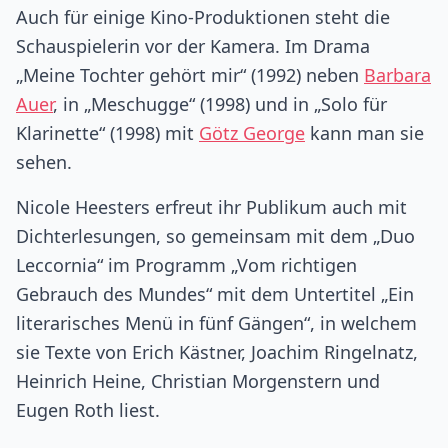
Auch für einige Kino-Produktionen steht die
Schauspielerin vor der Kamera. Im Drama
„Meine Tochter gehört mir“ (1992) neben
Barbara
Auer
, in „Meschugge“ (1998) und in „Solo für
Klarinette“ (1998) mit
Götz George
kann man sie
sehen.
Nicole Heesters erfreut ihr Publikum auch mit
Dichterlesungen, so gemeinsam mit dem „Duo
Leccornia“ im Programm „Vom richtigen
Gebrauch des Mundes“ mit dem Untertitel „Ein
literarisches Menü in fünf Gängen“, in welchem
sie Texte von Erich Kästner, Joachim Ringelnatz,
Heinrich Heine, Christian Morgenstern und
Eugen Roth liest.