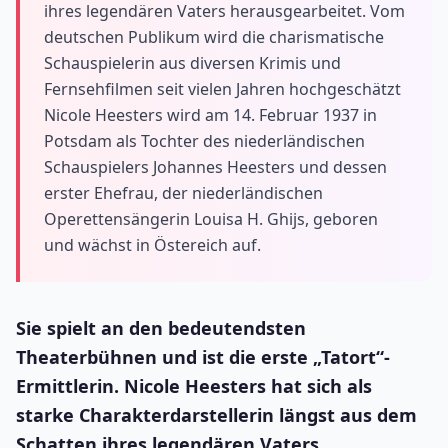
ihres legendären Vaters herausgearbeitet. Vom
deutschen Publikum wird die charismatische
Schauspielerin aus diversen Krimis und
Fernsehfilmen seit vielen Jahren hochgeschätzt
Nicole Heesters wird am 14. Februar 1937 in
Potsdam als Tochter des niederländischen
Schauspielers Johannes Heesters und dessen
erster Ehefrau, der niederländischen
Operettensängerin Louisa H. Ghijs, geboren
und wächst in Östereich auf.
Sie spielt an den bedeutendsten
Theaterbühnen und ist die erste „Tatort“-
Ermittlerin. Nicole Heesters hat sich als
starke Charakterdarstellerin längst aus dem
Schatten ihres legendären Vaters