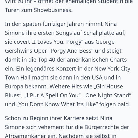
Wirt zu ihr – öffnet der ehemaligen Studentin die
Türen zum Showbusiness.
In den späten fünfziger Jahren nimmt Nina
Simone ihre ersten Songs auf Schallplatte auf,
sie covert „I Loves You, Porgy“ aus George
Gershwins Oper „Porgy And Bess“ und steigt
damit in die Top 40 der amerikanischen Charts
ein. Ein legendäres Konzert in der New York City
Town Hall macht sie dann in den USA und in
Europa bekannt. Weitere Hits wie „Gin House
Blues“, „I Put A Spell On You“, „One Night Stand“
und „You Don’t Know What It’s Like“ folgen bald.
Schon zu Beginn ihrer Karriere setzt Nina
Simone sich vehement für die Bürgerrechte der
Afroamerikaner ein. Nachdem sie selbst in