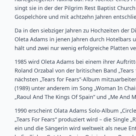
singt sie in der der Pilgrim Rest Baptist Church 
Gospelchöre und mit achtzehn Jahren entschlie
Da in den siebziger Jahren zu Hochzeiten der D
Oleta Adams in jenen Jahren durch Hotelbars u
hält und zwei nur wenig erfolgreiche Platten ver
1985 wird Oleta Adams bei einem ihrer Auftritt
Roland Orzabal von der britischen Band „Tears 
nächsten „Tears for Fears“-Album mitzuarbeite
(1989) unter anderem im Song „Woman In Chain
„Raoul And The Kings Of Spain“ und „Me And My 
1990 erscheint Olata Adams Solo-Album „Circle
„Tears For Fears“ produziert wird – die Single „
ein und die Sängerin wird weltweit als neue E