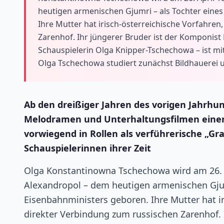
heutigen armenischen Gjumri – als Tochter eines
Ihre Mutter hat irisch-österreichische Vorfahren,
Zarenhof. Ihr jüngerer Bruder ist der Komponist 
Schauspielerin Olga Knipper-Tschechowa – ist m
Olga Tschechowa studiert zunächst Bildhauerei u
Ab den dreißiger Jahren des vorigen Jahrhu
Melodramen und Unterhaltungsfilmen einen 
vorwiegend in Rollen als verführerische „G
Schauspielerinnen ihrer Zeit
Olga Konstantinowna Tschechowa wird am 26. A
Alexandropol – dem heutigen armenischen Gjumr
Eisenbahnministers geboren. Ihre Mutter hat iri
direkter Verbindung zum russischen Zarenhof. 