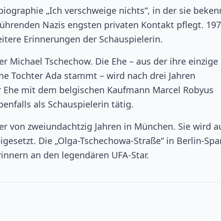
iographie „Ich verschweige nichts“, in der sie beken
führenden Nazis engsten privaten Kontakt pflegt. 19
itere Erinnerungen der Schauspielerin.
r Michael Tschechow. Die Ehe – aus der ihre einzige
 Tochter Ada stammt – wird nach drei Jahren
ter Ehe mit dem belgischen Kaufmann Marcel Robyus
enfalls als Schauspielerin tätig.
er von zweiundachtzig Jahren in München. Sie wird a
igesetzt. Die „Olga-Tschechowa-Straße“ in Berlin-Sp
innern an den legendären UFA-Star.