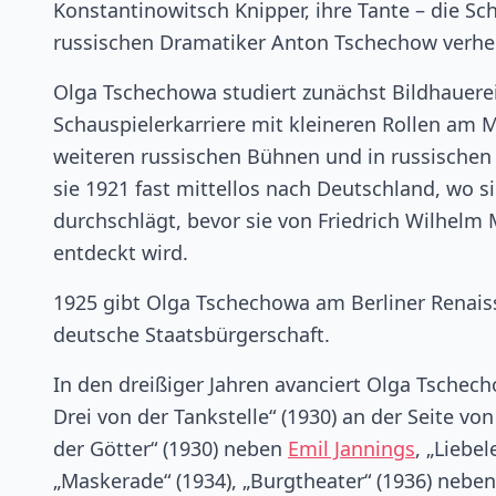
Konstantinowitsch Knipper, ihre Tante – die S
russischen Dramatiker Anton Tschechow verhei
Olga Tschechowa studiert zunächst Bildhauerei 
Schauspielerkarriere mit kleineren Rollen am 
weiteren russischen Bühnen und in russischen
sie 1921 fast mittellos nach Deutschland, wo s
durchschlägt, bevor sie von Friedrich Wilhelm
entdeckt wird.
1925 gibt Olga Tschechowa am Berliner Renais
deutsche Staatsbürgerschaft.
In den dreißiger Jahren avanciert Olga Tschech
Drei von der Tankstelle“ (1930) an der Seite vo
der Götter“ (1930) neben
Emil Jannings
, „Liebe
„Maskerade“ (1934), „Burgtheater“ (1936) nebe