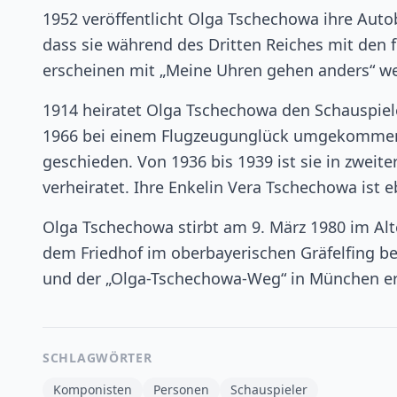
1952 veröffentlicht Olga Tschechowa ihre Autob
dass sie während des Dritten Reiches mit den 
erscheinen mit „Meine Uhren gehen anders“ we
1914 heiratet Olga Tschechowa den Schauspiele
1966 bei einem Flugzeugunglück umgekommene
geschieden. Von 1936 bis 1939 ist sie in zwei
verheiratet. Ihre Enkelin Vera Tschechowa ist eb
Olga Tschechowa stirbt am 9. März 1980 im Alt
dem Friedhof im oberbayerischen Gräfelfing be
und der „Olga-Tschechowa-Weg“ in München er
SCHLAGWÖRTER
Komponisten
Personen
Schauspieler