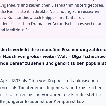
 Ingenieurs und kaiserlichen Eisenbahnministers geboren.
 die Familie steht in direkter Verbindung zum russischen
Lew Konstantinowitsch Knipper, ihre Tante – die
it dem russischen Dramatiker Anton Tschechow verheiratet.
nd Medizin in St.
nderts verleiht ihre mondäne Erscheinung zahlrei
Hauch von großer weiter Welt – Olga Tschechowa
rande Dame“ zu sehen und gehört zu den populärs
pril 1897 als Olga von Knipper im kaukasischen
i – als Tochter eines Ingenieurs und kaiserlichen
sch-österreichische Vorfahren, die Familie steht in
Ihr jüngerer Bruder ist der Komponist Lew