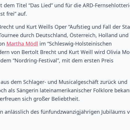
 dem Titel “Das Lied” und für die ARD-Fernsehlotteri
 frei” auf.
 Brecht und Kurt Weills Oper “Aufstieg und Fall der St
Tournee durch Deutschland, Österreich, Holland und 
von
Martha Mödl
im “Schleswig-Holsteinischen
dern von Bertolt Brecht und Kurt Weill wird Olivia Mo
 dem “Nordring-Festival”, mit dem ersten Preis
na aus dem Schlager- und Musicalgeschäft zurück und
ch als Sängerin lateinamerikanischer Folklore bekan
rfreuen sich großer Beliebtheit.
en anlässlich des fünfundzwanzigjährigen Jubiläums 