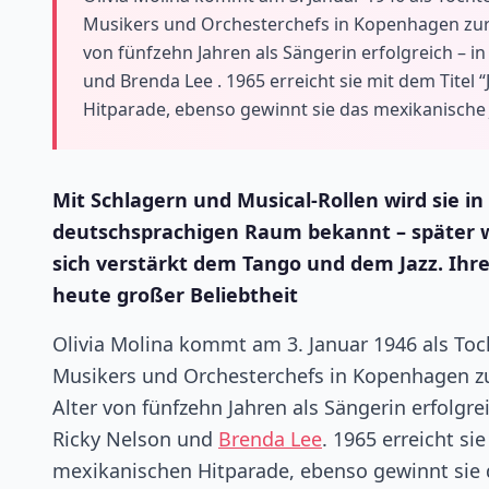
Musikers und Orchesterchefs in Kopenhagen zur We
von fünfzehn Jahren als Sängerin erfolgreich – in
und Brenda Lee . 1965 erreicht sie mit dem Titel
Hitparade, ebenso gewinnt sie das mexikanische Ja
Mit Schlagern und Musical-Rollen wird sie i
deutschsprachigen Raum bekannt – später we
sich verstärkt dem Tango und dem Jazz. Ihr
heute großer Beliebtheit
Olivia Molina kommt am 3. Januar 1946 als Toc
Musikers und Orchesterchefs in Kopenhagen zur
Alter von fünfzehn Jahren als Sängerin erfolgre
Ricky Nelson und
Brenda Lee
. 1965 erreicht si
mexikanischen Hitparade, ebenso gewinnt sie da