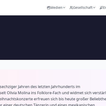
Medien
Gesellschaft
E
 sechziger Jahren des letzten Jahrhunderts im
t Olivia Molina ins Folklore-Fach und widmet sich verstär
ihnachtskonzerte erfreuen sich bis heute großer Beliebthe
er einer deutschen Tänzerin und eines mexikanischen