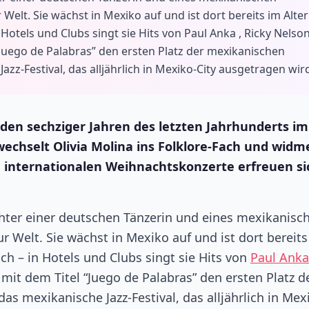
lt. Sie wächst in Mexiko auf und ist dort bereits im Alter
 Hotels und Clubs singt sie Hits von Paul Anka , Ricky Nelso
 “Juego de Palabras” den ersten Platz der mexikanischen
zz-Festival, das alljährlich in Mexiko-City ausgetragen wir
n den sechziger Jahren des letzten Jahrhunderts im
chselt Olivia Molina ins Folklore-Fach und widm
e internationalen Weihnachtskonzerte erfreuen si
hter einer deutschen Tänzerin und eines mexikanisc
 Welt. Sie wächst in Mexiko auf und ist dort bereits
ich – in Hotels und Clubs singt sie Hits von
Paul Anka
e mit dem Titel “Juego de Palabras” den ersten Platz d
s mexikanische Jazz-Festival, das alljährlich in Mex