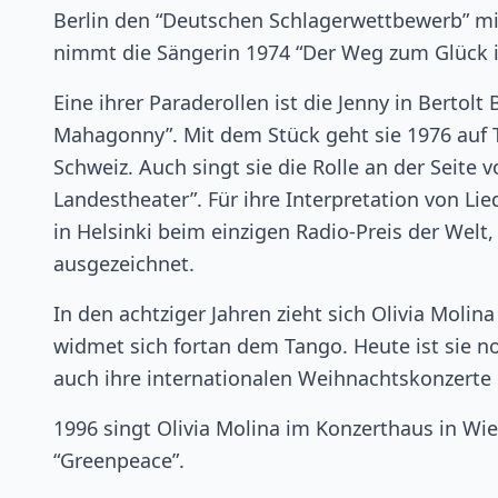
Berlin den “Deutschen Schlagerwettbewerb” mit
nimmt die Sängerin 1974 “Der Weg zum Glück ist
Eine ihrer Paraderollen ist die Jenny in Bertolt
Mahagonny”. Mit dem Stück geht sie 1976 auf 
Schweiz. Auch singt sie die Rolle an der Seite 
Landestheater”. Für ihre Interpretation von Lie
in Helsinki beim einzigen Radio-Preis der Welt,
ausgezeichnet.
In den achtziger Jahren zieht sich Olivia Moli
widmet sich fortan dem Tango. Heute ist sie no
auch ihre internationalen Weihnachtskonzerte e
1996 singt Olivia Molina im Konzerthaus in Wi
“Greenpeace”.