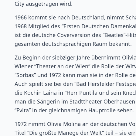
City ausgetragen wird.
1966 kommt sie nach Deutschland, nimmt Schaus
1968 Mitglied des “Ersten Deutschen Damenkabar
ist die deutsche Coverversion des “Beatles”-Hit
gesamten deutschsprachigen Raum bekannt.
Zu Beginn der siebziger Jahre übernimmt Olivia 
Wiener “Theater an der Wien” die Rolle der Wi
“Sorbas” und 1972 kann man sie in der Rolle de
Auch spielt sie bei den “Bad Hersfelder Festsp
die Köchin Laina in “Herr Puntila und sein Kne
man die Sängerin im Stadttheater Oberhausen i
“Evita” in der gleichnamigen Hauptrolle sehen.
1972 nimmt Olivia Molina an der deutschen V
Titel “Die größte Manege der Welt” teil – sie e