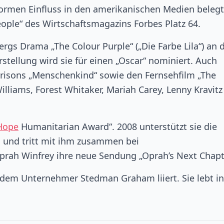
normen Einfluss in den amerikanischen Medien belegt
eople“ des Wirtschaftsmagazins Forbes Platz 64.
gs Drama „The Colour Purple“ („Die Farbe Lila“) an 
stellung wird sie für einen „Oscar“ nominiert. Auch
rrisons „Menschenkind“ sowie den Fernsehfilm „The
illiams, Forest Whitaker, Mariah Carey, Lenny Kravit
Hope
Humanitarian Award“. 2008 unterstützt sie die
 und tritt mit ihm zusammen bei
prah Winfrey ihre neue Sendung „Oprah’s Next Chapt
t dem Unternehmer Stedman Graham liiert. Sie lebt in