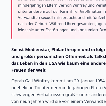
minderjährigen Eltern Vernon Winfrey und Vernita
unter anderem auf der Farm ihrer Großmutter in 
Verwandten sexuell missbraucht und mit fünfzehn
nach der Geburt. Während ihrer gesamten Jugend
leidet sie unter Esstörungen und konsumiert Dr
Sie ist Medienstar, Philanthropin und erfol
und großer persönlichen Offenheit als Tal
das Leben in den USA wie kaum eine andere 
Frauen der Welt
Oprah Gail Winfrey kommt am 29. Januar 1954 
uneheliche Tochter der minderjährigen Eltern V
schwierigen Verhältnissen groß – unter anderem
von neun Jahren wird sie von einem Verwandten