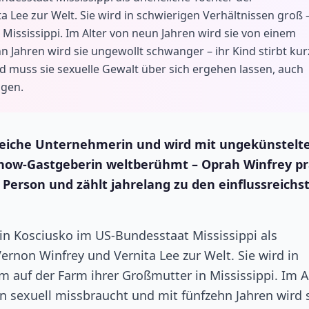
 Lee zur Welt. Sie wird in schwierigen Verhältnissen groß 
Mississippi. Im Alter von neun Jahren wird sie von einem
 Jahren wird sie ungewollt schwanger – ihr Kind stirbt kur
 muss sie sexuelle Gewalt über sich ergehen lassen, auch
ogen.
greiche Unternehmerin und wird mit ungekünstelte
kshow-Gastgeberin weltberühmt – Oprah Winfrey p
Person und zählt jahrelang zu den einflussreichs
in Kosciusko im US-Bundesstaat Mississippi als
ernon Winfrey und Vernita Lee zur Welt. Sie wird in
 auf der Farm ihrer Großmutter in Mississippi. Im A
 sexuell missbraucht und mit fünfzehn Jahren wird 