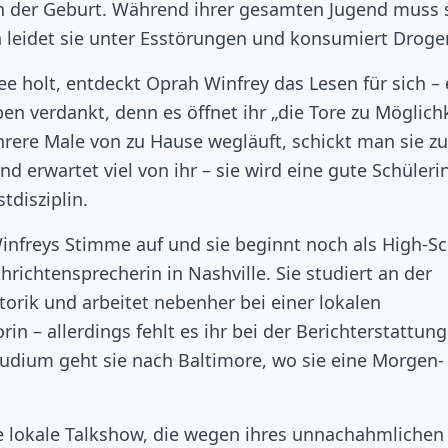
ch der Geburt. Während ihrer gesamten Jugend muss 
h leidet sie unter Esstörungen und konsumiert Droge
 holt, entdeckt Oprah Winfrey das Lesen für sich – e
ben verdankt, denn es öffnet ihr „die Tore zu Möglich
ehrere Male von zu Hause wegläuft, schickt man sie zu
nd erwartet viel von ihr – sie wird eine gute Schüleri
tdisziplin.
infreys Stimme auf und sie beginnt noch als High-Sc
hrichtensprecherin in Nashville. Sie studiert an der
orik und arbeitet nebenher bei einer lokalen
n – allerdings fehlt es ihr bei der Berichterstattung
udium geht sie nach Baltimore, wo sie eine Morgen-
e lokale Talkshow, die wegen ihres unnachahmlichen