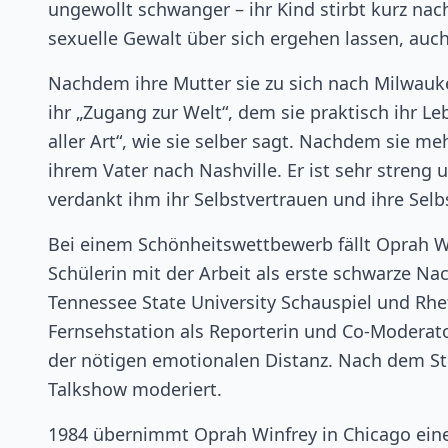
ungewollt schwanger – ihr Kind stirbt kurz na
sexuelle Gewalt über sich ergehen lassen, auc
Nachdem ihre Mutter sie zu sich nach Milwaukee
ihr „Zugang zur Welt“, dem sie praktisch ihr Le
aller Art“, wie sie selber sagt. Nachdem sie m
ihrem Vater nach Nashville. Er ist sehr streng u
verdankt ihm ihr Selbstvertrauen und ihre Selbs
Bei einem Schönheitswettbewerb fällt Oprah W
Schülerin mit der Arbeit als erste schwarze Nac
Tennessee State University Schauspiel und Rhet
Fernsehstation als Reporterin und Co-Moderatori
der nötigen emotionalen Distanz. Nach dem St
Talkshow moderiert.
1984 übernimmt Oprah Winfrey in Chicago ein