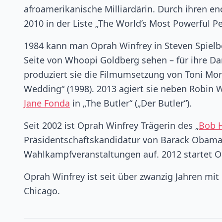
afroamerikanische Milliardärin. Durch ihren e
2010 in der Liste „The World’s Most Powerful P
1984 kann man Oprah Winfrey in Steven Spielber
Seite von Whoopi Goldberg sehen – für ihre Dar
produziert sie die Filmumsetzung von Toni Mo
Wedding“ (1998). 2013 agiert sie neben Robin W
Jane Fonda
in „The Butler“ („Der Butler“).
Seit 2002 ist Oprah Winfrey Trägerin des „
Bob 
Präsidentschaftskandidatur von Barack Obama
Wahlkampfveranstaltungen auf. 2012 startet O
Oprah Winfrey ist seit über zwanzig Jahren mi
Chicago.