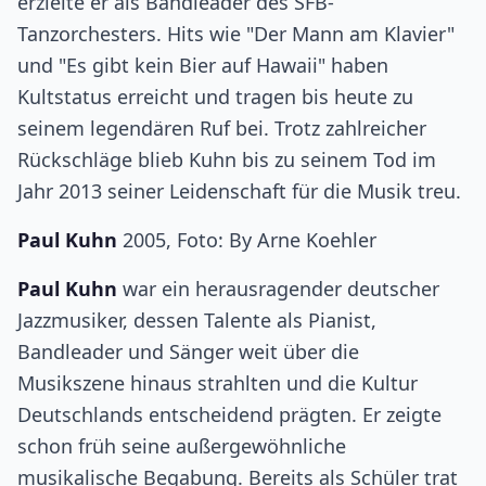
erzielte er als Bandleader des SFB-
Tanzorchesters. Hits wie "Der Mann am Klavier"
und "Es gibt kein Bier auf Hawaii" haben
Kultstatus erreicht und tragen bis heute zu
seinem legendären Ruf bei. Trotz zahlreicher
Rückschläge blieb Kuhn bis zu seinem Tod im
Jahr 2013 seiner Leidenschaft für die Musik treu.
Paul Kuhn
2005, Foto: By Arne Koehler
Paul Kuhn
war ein herausragender deutscher
Jazzmusiker, dessen Talente als Pianist,
Bandleader und Sänger weit über die
Musikszene hinaus strahlten und die Kultur
Deutschlands entscheidend prägten. Er zeigte
schon früh seine außergewöhnliche
musikalische Begabung. Bereits als Schüler trat