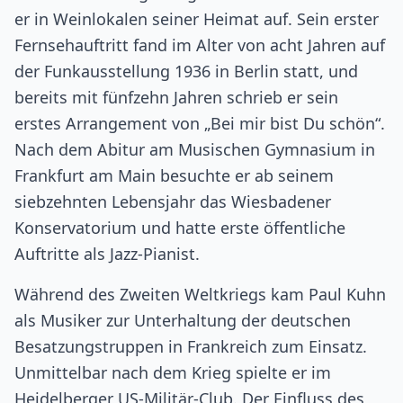
er in Weinlokalen seiner Heimat auf. Sein erster
Fernsehauftritt fand im Alter von acht Jahren auf
der Funkausstellung 1936 in Berlin statt, und
bereits mit fünfzehn Jahren schrieb er sein
erstes Arrangement von „Bei mir bist Du schön“.
Nach dem Abitur am Musischen Gymnasium in
Frankfurt am Main besuchte er ab seinem
siebzehnten Lebensjahr das Wiesbadener
Konservatorium und hatte erste öffentliche
Auftritte als Jazz-Pianist.
Während des Zweiten Weltkriegs kam Paul Kuhn
als Musiker zur Unterhaltung der deutschen
Besatzungstruppen in Frankreich zum Einsatz.
Unmittelbar nach dem Krieg spielte er im
Heidelberger US-Militär-Club. Der Einfluss des