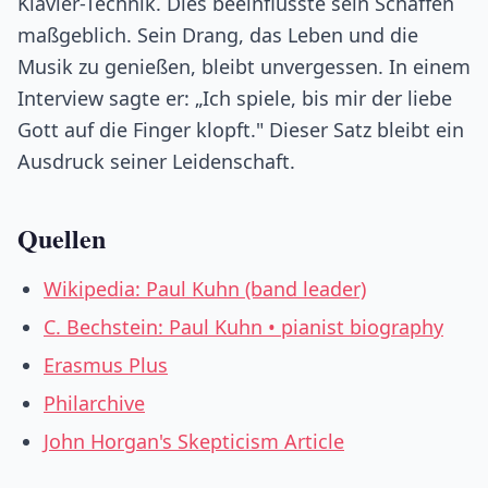
Klavier-Technik. Dies beeinflusste sein Schaffen
maßgeblich. Sein Drang, das Leben und die
Musik zu genießen, bleibt unvergessen. In einem
Interview sagte er: „Ich spiele, bis mir der liebe
Gott auf die Finger klopft." Dieser Satz bleibt ein
Ausdruck seiner Leidenschaft.
Quellen
Wikipedia: Paul Kuhn (band leader)
C. Bechstein: Paul Kuhn • pianist biography
Erasmus Plus
Philarchive
John Horgan's Skepticism Article