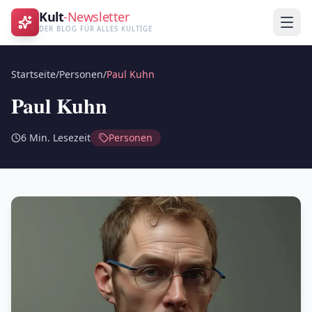
Kult
-Newsletter
DER BLOG FÜR ALLES KULTIGE
Startseite
/
Personen
/
Paul Kuhn
Paul Kuhn
6
Min. Lesezeit
Personen