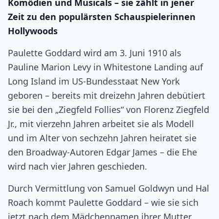
Komödien und Musicals – sie zählt in jener
Zeit zu den populärsten Schauspielerinnen
Hollywoods
Paulette Goddard wird am 3. Juni 1910 als
Pauline Marion Levy in Whitestone Landing auf
Long Island im US-Bundesstaat New York
geboren – bereits mit dreizehn Jahren debütiert
sie bei den „Ziegfeld Follies“ von Florenz Ziegfeld
Jr., mit vierzehn Jahren arbeitet sie als Modell
und im Alter von sechzehn Jahren heiratet sie
den Broadway-Autoren Edgar James – die Ehe
wird nach vier Jahren geschieden.
Durch Vermittlung von Samuel Goldwyn und Hal
Roach kommt Paulette Goddard – wie sie sich
jetzt nach dem Mädchennamen ihrer Mutter