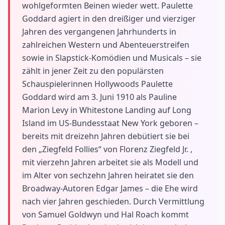
wohlgeformten Beinen wieder wett. Paulette
Goddard agiert in den dreißiger und vierziger
Jahren des vergangenen Jahrhunderts in
zahlreichen Western und Abenteuerstreifen
sowie in Slapstick-Komödien und Musicals – sie
zählt in jener Zeit zu den populärsten
Schauspielerinnen Hollywoods Paulette
Goddard wird am 3. Juni 1910 als Pauline
Marion Levy in Whitestone Landing auf Long
Island im US-Bundesstaat New York geboren –
bereits mit dreizehn Jahren debütiert sie bei
den „Ziegfeld Follies“ von Florenz Ziegfeld Jr. ,
mit vierzehn Jahren arbeitet sie als Modell und
im Alter von sechzehn Jahren heiratet sie den
Broadway-Autoren Edgar James – die Ehe wird
nach vier Jahren geschieden. Durch Vermittlung
von Samuel Goldwyn und Hal Roach kommt