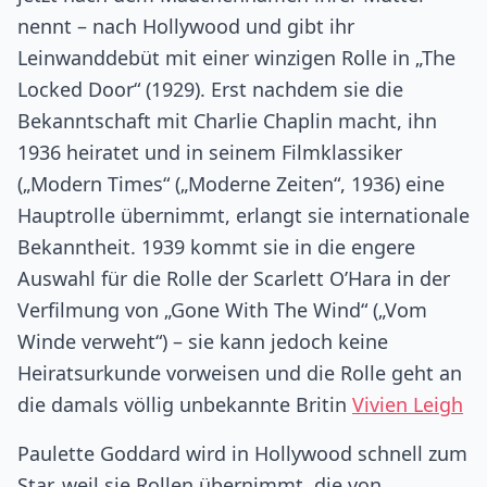
nennt – nach Hollywood und gibt ihr
Leinwanddebüt mit einer winzigen Rolle in „The
Locked Door“ (1929). Erst nachdem sie die
Bekanntschaft mit Charlie Chaplin macht, ihn
1936 heiratet und in seinem Filmklassiker
(„Modern Times“ („Moderne Zeiten“, 1936) eine
Hauptrolle übernimmt, erlangt sie internationale
Bekanntheit. 1939 kommt sie in die engere
Auswahl für die Rolle der Scarlett O’Hara in der
Verfilmung von „Gone With The Wind“ („Vom
Winde verweht“) – sie kann jedoch keine
Heiratsurkunde vorweisen und die Rolle geht an
die damals völlig unbekannte Britin
Vivien Leigh
Paulette Goddard wird in Hollywood schnell zum
Star, weil sie Rollen übernimmt, die von