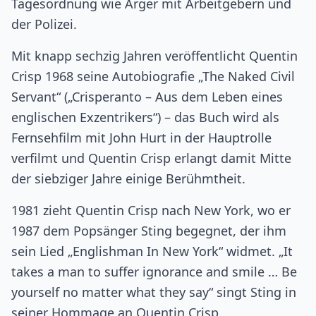
Tagesordnung wie Ärger mit Arbeitgebern und
der Polizei.
Mit knapp sechzig Jahren veröffentlicht Quentin
Crisp 1968 seine Autobiografie „The Naked Civil
Servant“ („Crisperanto – Aus dem Leben eines
englischen Exzentrikers“) – das Buch wird als
Fernsehfilm mit John Hurt in der Hauptrolle
verfilmt und Quentin Crisp erlangt damit Mitte
der siebziger Jahre einige Berühmtheit.
1981 zieht Quentin Crisp nach New York, wo er
1987 dem Popsänger Sting begegnet, der ihm
sein Lied „Englishman In New York“ widmet. „It
takes a man to suffer ignorance and smile … Be
yourself no matter what they say“ singt Sting in
seiner Hommage an Quentin Crisp.