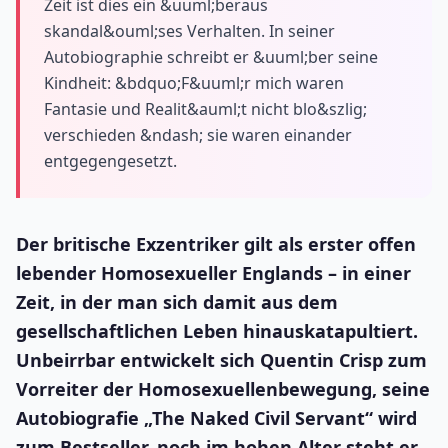
Zeit ist dies ein &uuml;beraus
skandal&ouml;ses Verhalten. In seiner
Autobiographie schreibt er &uuml;ber seine
Kindheit: &bdquo;F&uuml;r mich waren
Fantasie und Realit&auml;t nicht blo&szlig;
verschieden &ndash; sie waren einander
entgegengesetzt.
Der britische Exzentriker gilt als erster offen
lebender Homosexueller Englands – in einer
Zeit, in der man sich damit aus dem
gesellschaftlichen Leben hinauskatapultiert.
Unbeirrbar entwickelt sich Quentin Crisp zum
Vorreiter der Homosexuellenbewegung, seine
Autobiografie „The Naked Civil Servant“ wird
zum Bestseller, noch im hohen Alter steht er