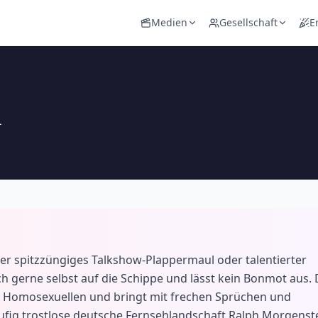
Medien
Gesellschaft
E
n
der spitzzüngiges Talkshow-Plappermaul oder talentierter
 gerne selbst auf die Schippe und lässt kein Bonmot aus. 
r Homosexuellen und bringt mit frechen Sprüchen und
ufig trostlose deutsche Fernsehlandschaft Ralph Morgenst