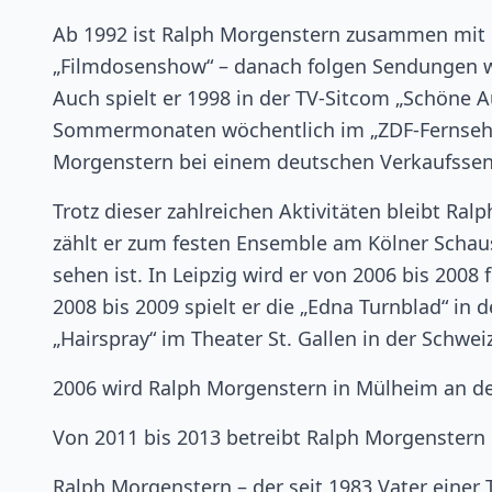
Ab 1992 ist Ralph Morgenstern zusammen mit 
„Filmdosenshow“ – danach folgen Sendungen wi
Auch spielt er 1998 in der TV-Sitcom „Schöne A
Sommermonaten wöchentlich im „ZDF-Fernsehgar
Morgenstern bei einem deutschen Verkaufssend
Trotz dieser zahlreichen Aktivitäten bleibt Ra
zählt er zum festen Ensemble am Kölner Schau
sehen ist. In Leipzig wird er von 2006 bis 2008
2008 bis 2009 spielt er die „Edna Turnblad“ in
„Hairspray“ im Theater St. Gallen in der Schweiz
2006 wird Ralph Morgenstern in Mülheim an der
Von 2011 bis 2013 betreibt Ralph Morgenstern e
Ralph Morgenstern – der seit 1983 Vater einer 