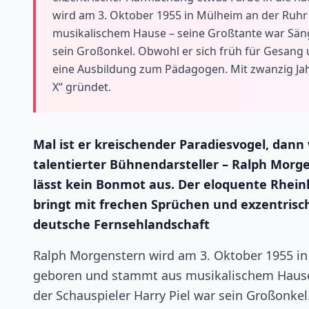
wird am 3. Oktober 1955 in Mülheim an der Ruh
musikalischem Hause – seine Großtante war Säng
sein Großonkel. Obwohl er sich früh für Gesang u
eine Ausbildung zum Pädagogen. Mit zwanzig Jah
X“ gründet.
Mal ist er kreischender Paradiesvogel, dan
talentierter Bühnendarsteller – Ralph Morge
lässt kein Bonmot aus. Der eloquente Rhei
bringt mit frechen Sprüchen und exzentrisc
deutsche Fernsehlandschaft
Ralph Morgenstern wird am 3. Oktober 1955 in
geboren und stammt aus musikalischem Hause 
der Schauspieler Harry Piel war sein Großonkel