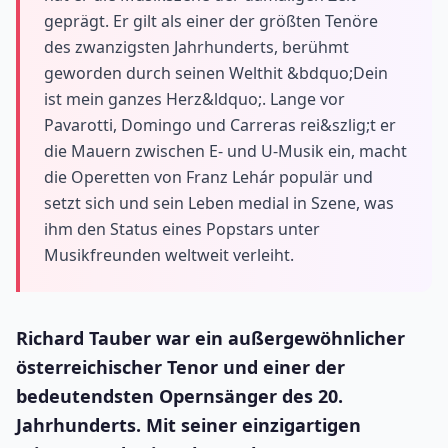
geprägt. Er gilt als einer der größten Tenöre
des zwanzigsten Jahrhunderts, berühmt
geworden durch seinen Welthit &bdquo;Dein
ist mein ganzes Herz&ldquo;. Lange vor
Pavarotti, Domingo und Carreras rei&szlig;t er
die Mauern zwischen E- und U-Musik ein, macht
die Operetten von Franz Lehár populär und
setzt sich und sein Leben medial in Szene, was
ihm den Status eines Popstars unter
Musikfreunden weltweit verleiht.
Richard Tauber war ein außergewöhnlicher
österreichischer Tenor und einer der
bedeutendsten Opernsänger des 20.
Jahrhunderts. Mit seiner einzigartigen