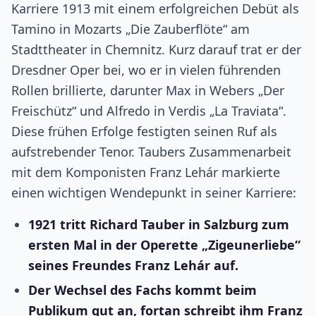
Karriere 1913 mit einem erfolgreichen Debüt als
Tamino in Mozarts „Die Zauberflöte“ am
Stadttheater in Chemnitz. Kurz darauf trat er der
Dresdner Oper bei, wo er in vielen führenden
Rollen brillierte, darunter Max in Webers „Der
Freischütz“ und Alfredo in Verdis „La Traviata“.
Diese frühen Erfolge festigten seinen Ruf als
aufstrebender Tenor. Taubers Zusammenarbeit
mit dem Komponisten Franz Lehár markierte
einen wichtigen Wendepunkt in seiner Karriere:
1921 tritt Richard Tauber in Salzburg zum
ersten Mal in der Operette „Zigeunerliebe“
seines Freundes Franz Lehár auf.
Der Wechsel des Fachs kommt beim
Publikum gut an, fortan schreibt ihm Franz