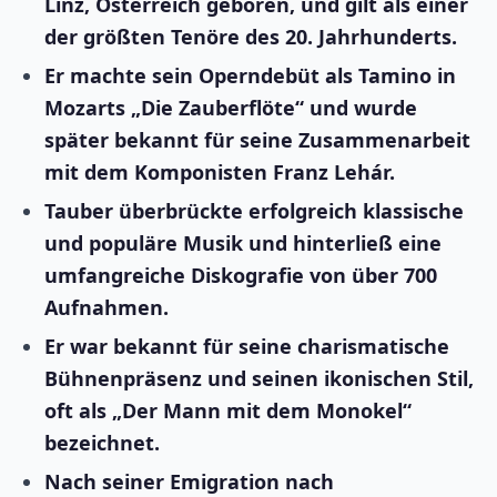
Linz, Österreich geboren, und gilt als einer
der größten Tenöre des 20. Jahrhunderts.
Er machte sein Operndebüt als Tamino in
Mozarts „Die Zauberflöte“ und wurde
später bekannt für seine Zusammenarbeit
mit dem Komponisten Franz Lehár.
Tauber überbrückte erfolgreich klassische
und populäre Musik und hinterließ eine
umfangreiche Diskografie von über 700
Aufnahmen.
Er war bekannt für seine charismatische
Bühnenpräsenz und seinen ikonischen Stil,
oft als „Der Mann mit dem Monokel“
bezeichnet.
Nach seiner Emigration nach