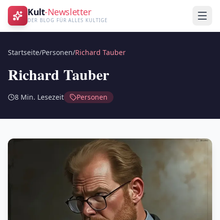
Kult
-Newsletter
DER BLOG FÜR ALLES KULTIGE
Startseite
/
Personen
/
Richard Tauber
Richard Tauber
8
Min. Lesezeit
Personen