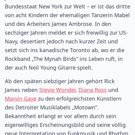
Bundesstaat New York zur Welt – er ist das dritte
von acht Kindern der ehemaligen Tänzerin Mabel
und des Arbeiters James Ambrose. In den
sechziger Jahren meldet er sich freiwillig zur US-
Navy, desertiert jedoch nach kurzer Zeit und
setzt sich ins kanadische Toronto ab, wo er die
Rockband „The Mynah Birds“ ins Leben ruft, in
der auch Neil Young Gitarre spielt.
Ab den späten siebziger Jahren gehört Rick
James neben
Stevie Wonder
,
Diana Ross
und
Marvin Gaye
zu den erfolgreichsten Künstlern
des Detroiter Musiklabels „Motown“.
Bekanntheit erlangt er vor allem durch sein
eigenwilliges Erscheinungsbild und seine völlig
neue Interpretation von Funkmusik und Rhythm