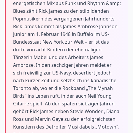
energetischen Mix aus Funk und Rhythm &amp;
Blues zählt Rick James zu den stilbildenden
Popmusikern des vergangenen Jahrhunderts
Rick James kommt als James Ambrose Johnson
Junior am 1. Februar 1948 in Buffalo im US-
Bundesstaat New York zur Welt – er ist das
dritte von acht Kindern der ehemaligen
Tänzerin Mabel und des Arbeiters James
Ambrose. In den sechziger Jahren meldet er
sich freiwillig zur US-Navy, desertiert jedoch
nach kurzer Zeit und setzt sich ins kanadische
Toronto ab, wo er die Rockband „The Mynah
Birds“ ins Leben ruft, in der auch Neil Young
Gitarre spielt. Ab den späten siebziger Jahren
gehört Rick James neben Stevie Wonder , Diana
Ross und Marvin Gaye zu den erfolgreichsten
Künstlern des Detroiter Musiklabels „Motown“.