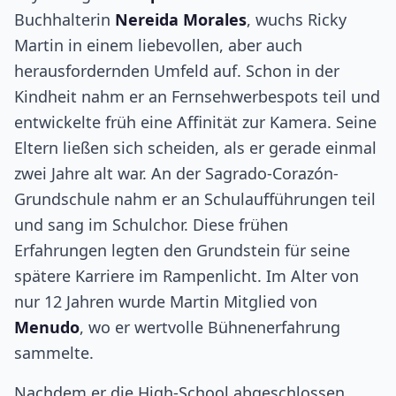
Buchhalterin
Nereida Morales
, wuchs Ricky
Martin in einem liebevollen, aber auch
herausfordernden Umfeld auf. Schon in der
Kindheit nahm er an Fernsehwerbespots teil und
entwickelte früh eine Affinität zur Kamera. Seine
Eltern ließen sich scheiden, als er gerade einmal
zwei Jahre alt war. An der Sagrado-Corazón-
Grundschule nahm er an Schulaufführungen teil
und sang im Schulchor. Diese frühen
Erfahrungen legten den Grundstein für seine
spätere Karriere im Rampenlicht. Im Alter von
nur 12 Jahren wurde Martin Mitglied von
Menudo
, wo er wertvolle Bühnenerfahrung
sammelte.
Nachdem er die High-School abgeschlossen