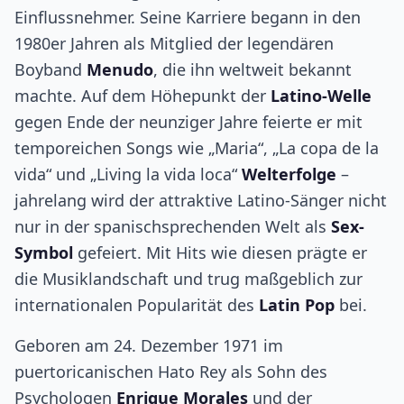
Einflussnehmer. Seine Karriere begann in den
1980er Jahren als Mitglied der legendären
Boyband
Menudo
, die ihn weltweit bekannt
machte. Auf dem Höhepunkt der
Latino-Welle
gegen Ende der neunziger Jahre feierte er mit
temporeichen Songs wie „Maria“, „La copa de la
vida“ und „Living la vida loca“
Welterfolge
–
jahrelang wird der attraktive Latino-Sänger nicht
nur in der spanischsprechenden Welt als
Sex-
Symbol
gefeiert. Mit Hits wie diesen prägte er
die Musiklandschaft und trug maßgeblich zur
internationalen Popularität des
Latin Pop
bei.
Geboren am 24. Dezember 1971 im
puertoricanischen Hato Rey als Sohn des
Psychologen
Enrique Morales
und der