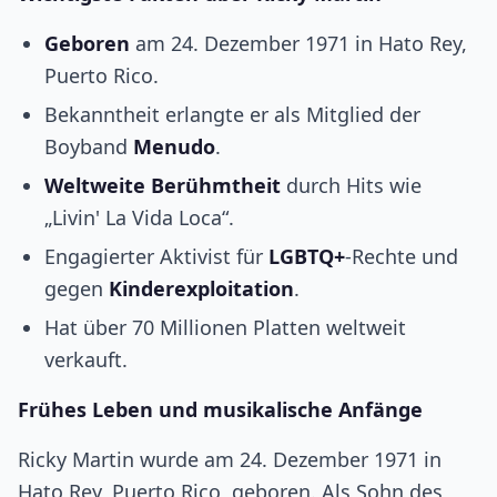
Geboren
am 24. Dezember 1971 in Hato Rey,
Puerto Rico.
Bekanntheit erlangte er als Mitglied der
Boyband
Menudo
.
Weltweite Berühmtheit
durch Hits wie
„Livin' La Vida Loca“.
Engagierter Aktivist für
LGBTQ+
-Rechte und
gegen
Kinderexploitation
.
Hat über 70 Millionen Platten weltweit
verkauft.
Frühes Leben und musikalische Anfänge
Ricky Martin wurde am 24. Dezember 1971 in
Hato Rey, Puerto Rico, geboren. Als Sohn des