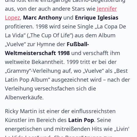
aus, von der auch andere Stars wie
Jennifer
Lopez
,
Marc Anthony
und
Enrique Iglesias
profitieren. 1998 wird seine Single „La Copa De
La Vida“ („The Cup Of Life“) aus dem Album
„Vuelve“ zur Hymne der
Fußball-
Weltmeisterschaft 1998
und verschafft ihm
weltweite Bekanntheit. 1999 tritt er bei der
„Grammy“-Verleihung auf, wo „Vuelve“ als „Best
Latin Pop Album“ ausgezeichnet wird – nach der
Verleihung versechsfachen sich die
Albenverkäufe.
Ricky Martin ist einer der einflussreichsten
Künstler im Bereich des
Latin Pop
. Seine
energetischen und mitreißenden Hits wie „Livin'