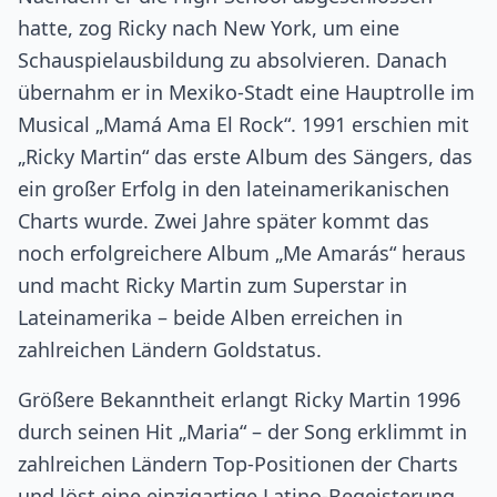
hatte, zog Ricky nach New York, um eine
Schauspielausbildung zu absolvieren. Danach
übernahm er in Mexiko-Stadt eine Hauptrolle im
Musical „Mamá Ama El Rock“. 1991 erschien mit
„Ricky Martin“ das erste Album des Sängers, das
ein großer Erfolg in den lateinamerikanischen
Charts wurde. Zwei Jahre später kommt das
noch erfolgreichere Album „Me Amarás“ heraus
und macht Ricky Martin zum Superstar in
Lateinamerika – beide Alben erreichen in
zahlreichen Ländern Goldstatus.
Größere Bekanntheit erlangt Ricky Martin 1996
durch seinen Hit „Maria“ – der Song erklimmt in
zahlreichen Ländern Top-Positionen der Charts
und löst eine einzigartige Latino-Begeisterung