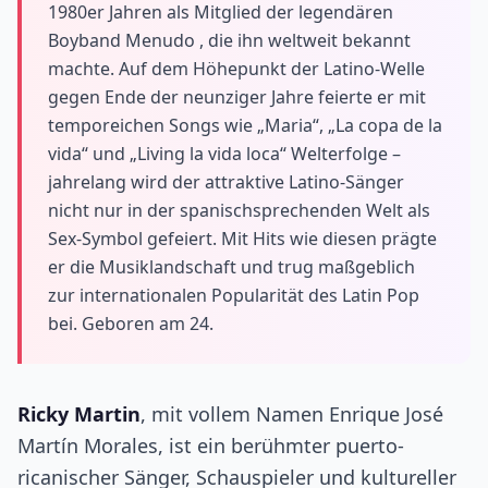
1980er Jahren als Mitglied der legendären
Boyband Menudo , die ihn weltweit bekannt
machte. Auf dem Höhepunkt der Latino-Welle
gegen Ende der neunziger Jahre feierte er mit
temporeichen Songs wie „Maria“, „La copa de la
vida“ und „Living la vida loca“ Welterfolge –
jahrelang wird der attraktive Latino-Sänger
nicht nur in der spanischsprechenden Welt als
Sex-Symbol gefeiert. Mit Hits wie diesen prägte
er die Musiklandschaft und trug maßgeblich
zur internationalen Popularität des Latin Pop
bei. Geboren am 24.
Ricky Martin
, mit vollem Namen Enrique José
Martín Morales, ist ein berühmter puerto-
ricanischer Sänger, Schauspieler und kultureller