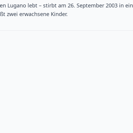
hen Lugano lebt – stirbt am 26. September 2003 in e
äßt zwei erwachsene Kinder.