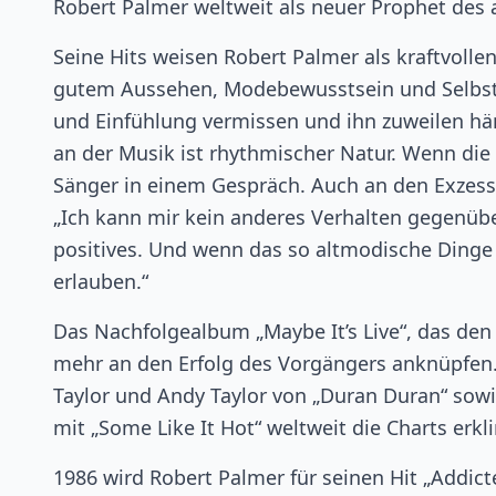
Robert Palmer weltweit als neuer Prophet des 
Seine Hits weisen Robert Palmer als kraftvolle
gutem Aussehen, Modebewusstsein und Selbstsic
und Einfühlung vermissen und ihn zuweilen häm
an der Musik ist rhythmischer Natur. Wenn die 
Sänger in einem Gespräch. Auch an den Exzessen
„Ich kann mir kein anderes Verhalten gegenübe
positives. Und wenn das so altmodische Dinge w
erlauben.“
Das Nachfolgealbum „Maybe It’s Live“, das den
mehr an den Erfolg des Vorgängers anknüpfen. 
Taylor und Andy Taylor von „Duran Duran“ sowi
mit „Some Like It Hot“ weltweit die Charts erk
1986 wird Robert Palmer für seinen Hit „Addic