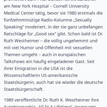
am New York Hospital – Cornell University
Medical Center tätig, bevor sie 1980 erstmals die
fünfzehnminütige Radio-Kolumne „Sexually
Speaking“ moderiert, in der sie ganz unbefangen
Ratschläge für „Good sex“ gibt. Schon bald ist Dr.
Ruth Westheimer – die völlig ungehemmt und
mit viel Humor und Offenheit mit sexuellen
Themen umgeht – auch in europäischen
Talkshows ein häufig eingeladener Gast. Seit
ihrer Emigration in die USA ist die
Wissenschaftlerin US-amerikanische
Staatsbürgerin, auch hat sie wieder die deutsche
Staatsbürgerschaft.
1989 veröffentlicht Dr. Ruth K. Westheimer ihre
Autobiographie „All In A Lifetime“, insgesamt