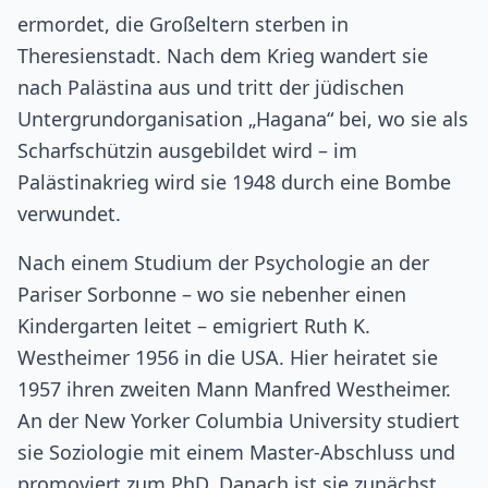
ermordet, die Großeltern sterben in
Theresienstadt. Nach dem Krieg wandert sie
nach Palästina aus und tritt der jüdischen
Untergrundorganisation „Hagana“ bei, wo sie als
Scharfschützin ausgebildet wird – im
Palästinakrieg wird sie 1948 durch eine Bombe
verwundet.
Nach einem Studium der Psychologie an der
Pariser Sorbonne – wo sie nebenher einen
Kindergarten leitet – emigriert Ruth K.
Westheimer 1956 in die USA. Hier heiratet sie
1957 ihren zweiten Mann Manfred Westheimer.
An der New Yorker Columbia University studiert
sie Soziologie mit einem Master-Abschluss und
promoviert zum PhD. Danach ist sie zunächst