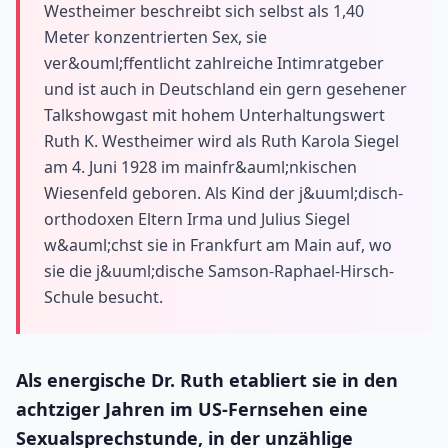
Westheimer beschreibt sich selbst als 1,40
Meter konzentrierten Sex, sie
ver&ouml;ffentlicht zahlreiche Intimratgeber
und ist auch in Deutschland ein gern gesehener
Talkshowgast mit hohem Unterhaltungswert
Ruth K. Westheimer wird als Ruth Karola Siegel
am 4. Juni 1928 im mainfr&auml;nkischen
Wiesenfeld geboren. Als Kind der j&uuml;disch-
orthodoxen Eltern Irma und Julius Siegel
w&auml;chst sie in Frankfurt am Main auf, wo
sie die j&uuml;dische Samson-Raphael-Hirsch-
Schule besucht.
Als energische Dr. Ruth etabliert sie in den
achtziger Jahren im US-Fernsehen eine
Sexualsprechstunde, in der unzählige