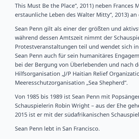
This Must Be the Place“, 2011) neben Frances M
erstaunliche Leben des Walter Mitty“, 2013) an 
Sean Penn gilt als einer der größten und aktiv
während dessen Amtszeit nimmt der Schauspie
Protestveranstaltungen teil und wendet sich in
Sean Penn auch für sein humanitäres Engagemen
bei der Bergung von Überlebenden und nach d
Hilfsorganisation „J/P Haitian Relief Organizati
Meeresschutzorganisation „Sea Shepherd“.
Von 1985 bis 1989 ist Sean Penn mit Popsänge
Schauspielerin Robin Wright – aus der Ehe gehe
2015 ist er mit der südafrikanischen Schauspiele
Sean Penn lebt in San Francisco.