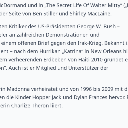
cDormand und in „The Secret Life Of Walter Mitty“ (
der Seite von Ben Stiller und Shirley MacLaine.
sten Kritiker des US-Präsidenten George W. Bush –
ler an zahlreichen Demonstrationen und
 einem offenen Brief gegen den Irak-Krieg. Bekannt i
t – nach dem Hurrikan „Katrina“ in New Orleans hil
em verheerenden Erdbeben von Haiti 2010 gründet e
on“. Auch ist er Mitglied und Unterstützer der
rin Madonna verheiratet und von 1996 bis 2009 mit d
n die Kinder Hopper Jack und Dylan Frances hervor. 
rin Charlize Theron liiert.