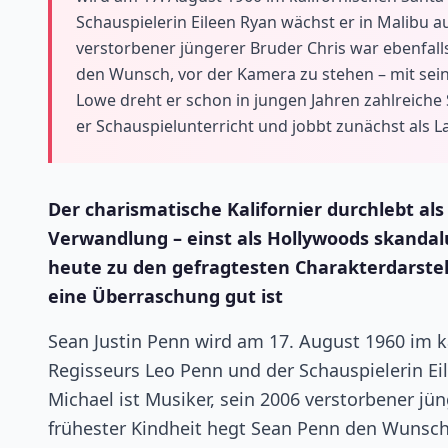
Schauspielerin Eileen Ryan wächst er in Malibu au
verstorbener jüngerer Bruder Chris war ebenfalls
den Wunsch, vor der Kamera zu stehen – mit sei
Lowe dreht er schon in jungen Jahren zahlreich
er Schauspielunterricht und jobbt zunächst als 
Der charismatische Kalifornier durchlebt al
Verwandlung – einst als Hollywoods skandal
heute zu den gefragtesten Charakterdarstel
eine Überraschung gut ist
Sean Justin Penn wird am 17. August 1960 im k
Regisseurs Leo Penn und der Schauspielerin Eil
Michael ist Musiker, sein 2006 verstorbener jün
frühester Kindheit hegt Sean Penn den Wunsch