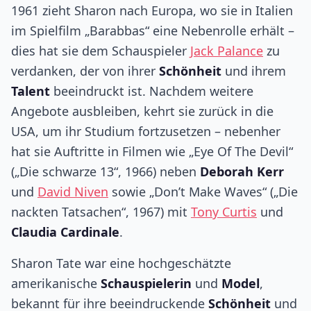
1961 zieht Sharon nach Europa, wo sie in Italien
im Spielfilm „Barabbas“ eine Nebenrolle erhält –
dies hat sie dem Schauspieler
Jack Palance
zu
verdanken, der von ihrer
Schönheit
und ihrem
Talent
beeindruckt ist. Nachdem weitere
Angebote ausbleiben, kehrt sie zurück in die
USA, um ihr Studium fortzusetzen – nebenher
hat sie Auftritte in Filmen wie „Eye Of The Devil“
(„Die schwarze 13“, 1966) neben
Deborah Kerr
und
David Niven
sowie „Don’t Make Waves“ („Die
nackten Tatsachen“, 1967) mit
Tony Curtis
und
Claudia Cardinale
.
Sharon Tate war eine hochgeschätzte
amerikanische
Schauspielerin
und
Model
,
bekannt für ihre beeindruckende
Schönheit
und