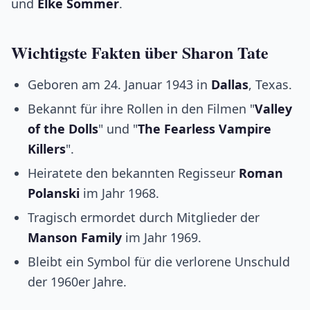
und
Elke Sommer
.
Wichtigste Fakten über Sharon Tate
Geboren am 24. Januar 1943 in
Dallas
, Texas.
Bekannt für ihre Rollen in den Filmen "
Valley
of the Dolls
" und "
The Fearless Vampire
Killers
".
Heiratete den bekannten Regisseur
Roman
Polanski
im Jahr 1968.
Tragisch ermordet durch Mitglieder der
Manson Family
im Jahr 1969.
Bleibt ein Symbol für die verlorene Unschuld
der 1960er Jahre.