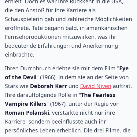
erhielt. Doch es war ihre Rückkehr in die USA,
die den Anstoß für ihre Karriere als
Schauspielerin gab und zahlreiche Möglichkeiten
eröffnete. Tate begann bald, in amerikanischen
Fernsehproduktionen mitzuwirken, was ihr
bedeutende Erfahrungen und Anerkennung
einbrachte.
Ihren Durchbruch erlebte sie mit dem Film "
Eye
of the Devil
" (1966), in dem sie an der Seite von
Stars wie
Deborah Kerr
und
David Niven
auftrat.
Ihre darauffolgende Rolle in "
The Fearless
Vampire Killers
" (1967), unter der Regie von
Roman Polanski
, verstärkte nicht nur ihre
Karriere, sondern beeinflusste auch ihr
persönliches Leben erheblich. Die drei Filme, die