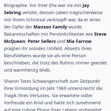
Biographie. Vor ihrer Ehe war sie mit
Jay
Sebring
verlobt, dessen Leben tragischerweise
mit ihrem Schicksal verknüpft war, da er eines
der Opfer der
Manson Family
wurde.
Bekanntschaften mit Persönlichkeiten wie
Steve
McQueen
,
Peter Sellers
und
Mia Farrow
prägten ihr soziales Umfeld. Abseits ihres
Berufslebens wurde sie als eine Person
beschrieben, die trotz des Ruhms immer geerdet
und warmherzig blieb.
Sharon Tates Schwangerschaft zum Zeitpunkt
ihrer Ermordung im Jahr 1969 unterstreicht die
Tragik ihres Verlustes. Sie erwartete voller
Vorfreude ein Kind und hatte sich zunehmend
auf eine ruhige Phase ihres Lebens vorbereitet.