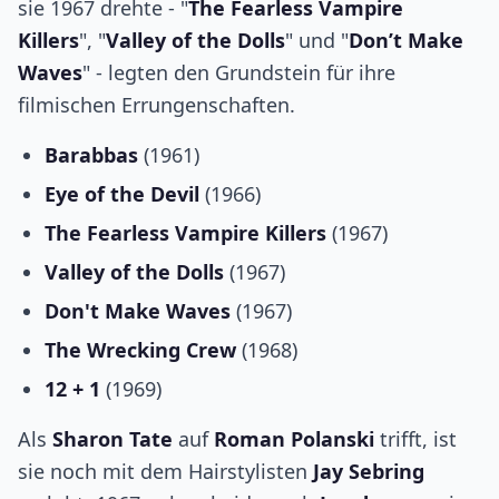
sie 1967 drehte - "
The Fearless Vampire
Killers
", "
Valley of the Dolls
" und "
Don’t Make
Waves
" - legten den Grundstein für ihre
filmischen Errungenschaften.
Barabbas
(1961)
Eye of the Devil
(1966)
The Fearless Vampire Killers
(1967)
Valley of the Dolls
(1967)
Don't Make Waves
(1967)
The Wrecking Crew
(1968)
12 + 1
(1969)
Als
Sharon Tate
auf
Roman Polanski
trifft, ist
sie noch mit dem Hairstylisten
Jay Sebring