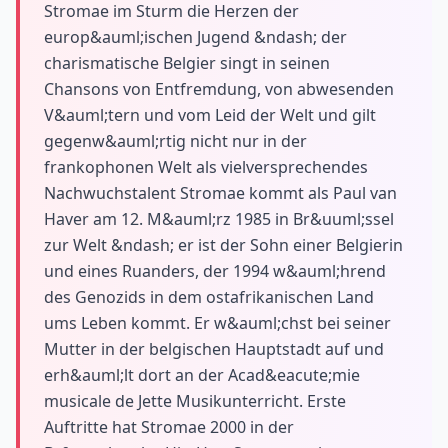
Stromae im Sturm die Herzen der
europ&auml;ischen Jugend &ndash; der
charismatische Belgier singt in seinen
Chansons von Entfremdung, von abwesenden
V&auml;tern und vom Leid der Welt und gilt
gegenw&auml;rtig nicht nur in der
frankophonen Welt als vielversprechendes
Nachwuchstalent Stromae kommt als Paul van
Haver am 12. M&auml;rz 1985 in Br&uuml;ssel
zur Welt &ndash; er ist der Sohn einer Belgierin
und eines Ruanders, der 1994 w&auml;hrend
des Genozids in dem ostafrikanischen Land
ums Leben kommt. Er w&auml;chst bei seiner
Mutter in der belgischen Hauptstadt auf und
erh&auml;lt dort an der Acad&eacute;mie
musicale de Jette Musikunterricht. Erste
Auftritte hat Stromae 2000 in der