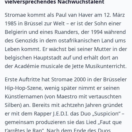
vielversprechendes Nachwuchstalent
Stromae kommt als Paul van Haver am 12. März
1985 in Brüssel zur Welt – er ist der Sohn einer
Belgierin und eines Ruanders, der 1994 während
des Genozids in dem ostafrikanischen Land ums
Leben kommt. Er wächst bei seiner Mutter in der
belgischen Hauptstadt auf und erhält dort an
der Académie musicale de Jette Musikunterricht.
Erste Auftritte hat Stromae 2000 in der Brüsseler
Hip-Hop-Szene, wenig später nimmt er seinen
Künstlernamen (von Maestro mit vertauschten
Silben) an. Bereits mit achtzehn Jahren gründet
er mit dem Rapper J.E.D.I. das Duo „Suspicion“ –
gemeinsam produzieren sie das Lied „Faut que
t’arrêtes le Rap“. Nach dem Ende des Duos