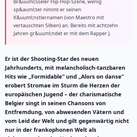
Br&uuml;sseler Hip-Hop-Szene, wenig
sp&auml;ter nimmt er seinen
K&uuml;nstlernamen (von Maestro mit
vertauschten Silben) an. Bereits mit achtzehn
Jahren gr&uuml;ndet er mit dem Rapper J.
Er ist der Shooting-Star des neuen
Jahrhunderts, mit melancholisch-tanzbaren
Hits wie „Formidable“ und „Alors on danse“
erobert Stromae im Sturm die Herzen der
europäischen Jugend – der charismatische
Belgier singt in seinen Chansons von
Entfremdung, von abwesenden Vätern und
vom Leid der Welt und gilt gegenwärtig nicht
nur in der frankophonen Welt als