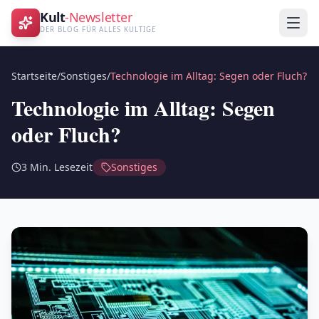
Kult
-Newsletter
DER BLOG FÜR ALLES KULTIGE
Startseite
/
Sonstiges
/
Technologie im Alltag: Segen oder Fluch?
Technologie im Alltag: Segen
oder Fluch?
3
Min. Lesezeit
Sonstiges