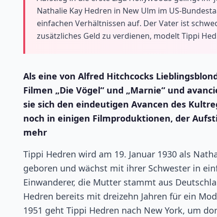
Nathalie Kay Hedren in New Ulm im US-Bundesta
einfachen Verhältnissen auf. Der Vater ist schw
zusätzliches Geld zu verdienen, modelt Tippi Hed
Als eine von Alfred Hitchcocks Lieblingsblon
Filmen „Die Vögel“ und „Marnie“ und avanci
sie sich den eindeutigen Avancen des Kultregi
noch in einigen Filmproduktionen, der Aufsti
mehr
Tippi Hedren wird am 19. Januar 1930 als Nat
geboren und wächst mit ihrer Schwester in einf
Einwanderer, die Mutter stammt aus Deutschlan
Hedren bereits mit dreizehn Jahren für ein Mod
1951 geht Tippi Hedren nach New York, um dor