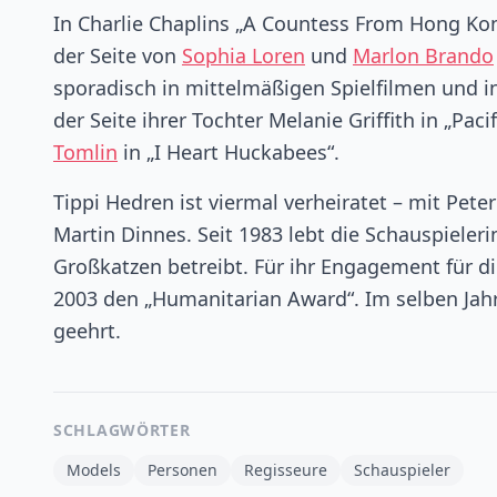
In Charlie Chaplins „A Countess From Hong Kon
der Seite von
Sophia Loren
und
Marlon Brando
sporadisch in mittelmäßigen Spielfilmen und i
der Seite ihrer Tochter Melanie Griffith in „Pa
Tomlin
in „I Heart Huckabees“.
Tippi Hedren ist viermal verheiratet – mit Peter
Martin Dinnes. Seit 1983 lebt die Schauspieleri
Großkatzen betreibt. Für ihr Engagement für d
2003 den „Humanitarian Award“. Im selben Jahr
geehrt.
SCHLAGWÖRTER
Models
Personen
Regisseure
Schauspieler