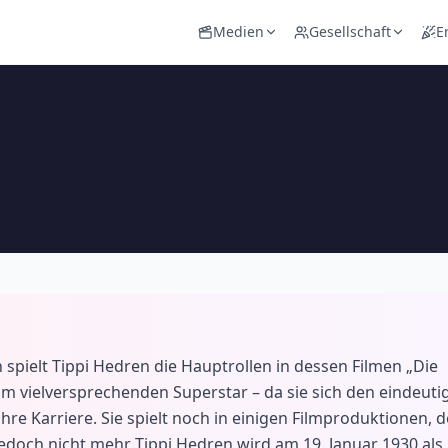
Medien
Gesellschaft
E
 spielt Tippi Hedren die Hauptrollen in dessen Filmen „Die
m vielversprechenden Superstar – da sie sich den eindeuti
ihre Karriere. Sie spielt noch in einigen Filmproduktionen, d
 jedoch nicht mehr Tippi Hedren wird am 19. Januar 1930 als