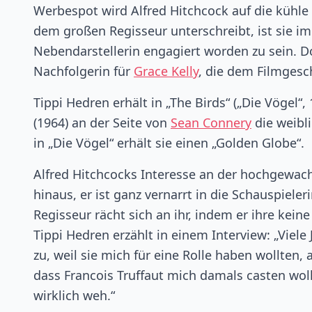
Werbespot wird Alfred Hitchcock auf die kühle
dem großen Regisseur unterschreibt, ist sie i
Nebendarstellerin engagiert worden zu sein. Do
Nachfolgerin für
Grace Kelly
, die dem Filmgesc
Tippi Hedren erhält in „The Birds“ („Die Vögel“
(1964) an der Seite von
Sean Connery
die weibli
in „Die Vögel“ erhält sie einen „Golden Globe“.
Alfred Hitchcocks Interesse an der hochgewach
hinaus, er ist ganz vernarrt in die Schauspiele
Regisseur rächt sich an ihr, indem er ihre keine
Tippi Hedren erzählt in einem Interview: „Vie
zu, weil sie mich für eine Rolle haben wollten, 
dass Francois Truffaut mich damals casten woll
wirklich weh.“