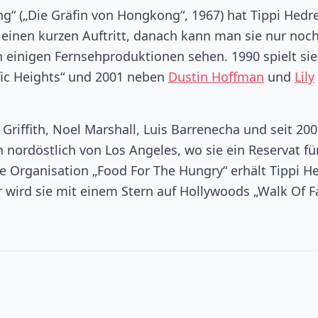
g“ („Die Gräfin von Hongkong“, 1967) hat Tippi Hedr
einen kurzen Auftritt, danach kann man sie nur noc
n einigen Fernsehproduktionen sehen. 1990 spielt sie
cific Heights“ und 2001 neben
Dustin Hoffman
und
Lily
 Griffith, Noel Marshall, Luis Barrenecha und seit 20
n nordöstlich von Los Angeles, wo sie ein Reservat fü
ie Organisation „Food For The Hungry“ erhält Tippi H
 wird sie mit einem Stern auf Hollywoods „Walk Of 