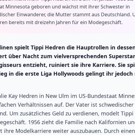
at Minnesota geboren und wächst mit ihrer Schwester in
edischer Einwanderer, die Mutter stammt aus Deutschland.
ren bereits mit dreizehn Jahren für ein Modegeschäft.
dinen spielt Tippi Hedren die Hauptrollen in desse
ert über Nacht zum vielversprechenden Superstar
sseurs entzieht, ruiniert sie ihre Karriere. Sie spi
eg in die erste Liga Hollywoods gelingt ihr jedoch 
halie Kay Hedren in New Ulm im US-Bundestaat Minne
achen Verhältnissen auf. Der Vater ist schwedischer
d. Um zusätzliches Geld zu verdienen, modelt Tippi
egeschäft. 1956 zieht die Familie nach Kalifornien u
t ihre Modelkarriere weiter auszubauen. Durch einen