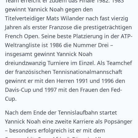
Team erreicht er zudem das Finale 1982. 1983
gewinnt Yannick Noah gegen den
Titelverteidiger Mats Wilander nach fast vierzig
Jahren als erster Franzose die prestigeträchtigen
French Open. Seine beste Platzierung in der ATP-
Weltrangliste ist 1986 die Nummer Drei –
insgesamt gewinnt Yannick Noah
dreiundzwanzig Turniere im Einzel. Als Teamchef
der französischen Tennisnationalmannschaft
gewinnt er mit den Herren 1991 und 1996 den
Davis-Cup und 1997 mit den Frauen den Fed-
Cup.
Nach dem Ende der Tennislaufbahn startet
Yannick Noah eine zweite Karriere als Popsänger
– besonders erfolgreich ist er mit dem