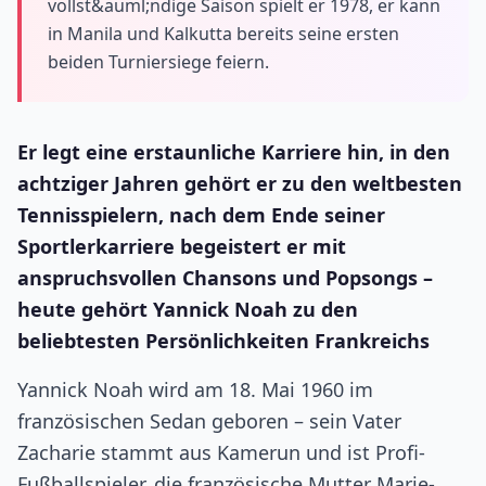
vollst&auml;ndige Saison spielt er 1978, er kann
in Manila und Kalkutta bereits seine ersten
beiden Turniersiege feiern.
Er legt eine erstaunliche Karriere hin, in den
achtziger Jahren gehört er zu den weltbesten
Tennisspielern, nach dem Ende seiner
Sportlerkarriere begeistert er mit
anspruchsvollen Chansons und Popsongs –
heute gehört Yannick Noah zu den
beliebtesten Persönlichkeiten Frankreichs
Yannick Noah wird am 18. Mai 1960 im
französischen Sedan geboren – sein Vater
Zacharie stammt aus Kamerun und ist Profi-
Fußballspieler, die französische Mutter Marie-