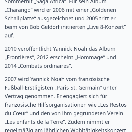
Sommerhit „Saga Africa“. Für sein Album
„Charango“ wird er 2006 mit einer „Goldenen
Schallplatte“ ausgezeichnet und 2005 tritt er
beim von Bob Geldorf initiierten „Live 8-Konzert“
auf.
2010 veröffentlicht Yannick Noah das Album
„Frontières“, 2012 erscheint „Hommage“ und
2014 „Combats ordinaires“.
2007 wird Yannick Noah vom französische
Fußball-Erstligisten „Paris St. Germain“ unter
Vertrag genommen. Er engagiert sich für
französische Hilfsorganisationen wie „Les Restos
du Cœur“ und den von ihm gegründeten Verein
„Les enfants de la Terre“. Zudem nimmt er
regelmäßig am jährlichen Wohltätigkeitskonzert