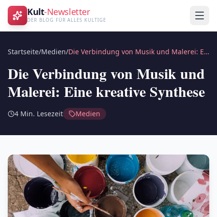
Kult
-Newsletter
DER BLOG FÜR ALLES KULTIGE
Startseite
/
Medien
/
Die Verbindung von Musik und Malerei: Eine kreative Synthese
Die Verbindung von Musik und
Malerei: Eine kreative Synthese
4
Min. Lesezeit
Medien