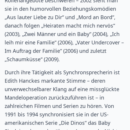
Rollenangebote beschweren – 2002 sieht man
sie in den humorvollen Beziehungskomödien
„Aus lauter Liebe zu Dir“ und „Mord an Bord“,
danach folgen „Heiraten macht mich nervös“
(2003), „Zwei Männer und ein Baby“ (2004), „Ich
leih mir eine Familie“ (2006), „Vater Undercover –
Im Auftrag der Familie“ (2006) und zuletzt
„Schaumküsse“ (2009).
Durch ihre Tätigkeit als Synchronsprecherin ist
Edith Hanckes markante Stimme – deren
unverwechselbarer Klang auf eine missglückte
Mandeloperation zurückzuführen ist – in
zahlreichen Filmen und Serien zu hören. Von
1991 bis 1994 synchronisiert sie in der US-
amerikanischen Serie „Die Dinos“ das Baby