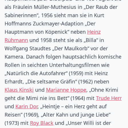
als Fräulein Müller-Muthesius in „Der Raub der
Sabinerinnen“, 1956 sieht man sie in Kurt
Hoffmanns Zuckmayer-Adaption „Der
Hauptmann von Köpenick“ neben
Heinz
Rühmann
und 1958 steht sie als „Billa“ in
Wolfgang Staudtes „Der Maulkorb“ vor der
Kamera. Danach folgen hauptsächlich komische
Rollen in seichten Unterhaltungsfilmen wie
„Natürlich die Autofahrer“ (1959) mit Heinz
Erhardt, „Die seltsame Gräfin“ (1962) neben
Klaus Kinski
und
Marianne Hoppe
, „Ohne Krimi
geht die Mimi nie ins Bett“ (1964) mit
Trude Herr
und
Karin Dor
, „Heintje – ein Herz geht auf
Reisen“ (1969), „Alter Kahn und junge Liebe“
(1973) mit
Roy Black
und „Unser Willi ist der