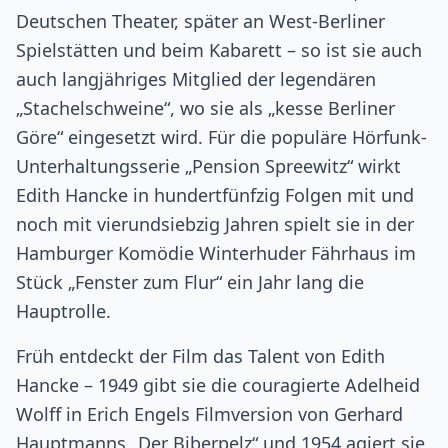
Deutschen Theater, später an West-Berliner
Spielstätten und beim Kabarett – so ist sie auch
auch langjähriges Mitglied der legendären
„Stachelschweine“, wo sie als „kesse Berliner
Göre“ eingesetzt wird. Für die populäre Hörfunk-
Unterhaltungsserie „Pension Spreewitz“ wirkt
Edith Hancke in hundertfünfzig Folgen mit und
noch mit vierundsiebzig Jahren spielt sie in der
Hamburger Komödie Winterhuder Fährhaus im
Stück „Fenster zum Flur“ ein Jahr lang die
Hauptrolle.
Früh entdeckt der Film das Talent von Edith
Hancke – 1949 gibt sie die couragierte Adelheid
Wolff in Erich Engels Filmversion von Gerhard
Hauptmanns „Der Biberpelz“ und 1954 agiert sie