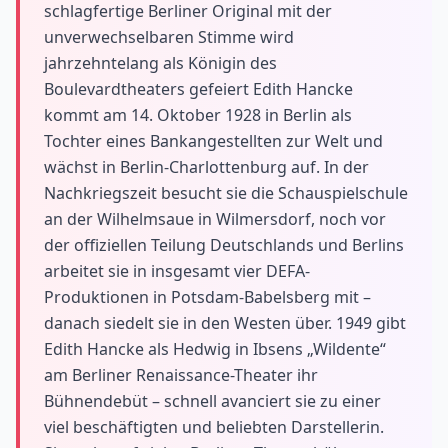
schlagfertige Berliner Original mit der
unverwechselbaren Stimme wird
jahrzehntelang als Königin des
Boulevardtheaters gefeiert Edith Hancke
kommt am 14. Oktober 1928 in Berlin als
Tochter eines Bankangestellten zur Welt und
wächst in Berlin-Charlottenburg auf. In der
Nachkriegszeit besucht sie die Schauspielschule
an der Wilhelmsaue in Wilmersdorf, noch vor
der offiziellen Teilung Deutschlands und Berlins
arbeitet sie in insgesamt vier DEFA-
Produktionen in Potsdam-Babelsberg mit –
danach siedelt sie in den Westen über. 1949 gibt
Edith Hancke als Hedwig in Ibsens „Wildente“
am Berliner Renaissance-Theater ihr
Bühnendebüt – schnell avanciert sie zu einer
viel beschäftigten und beliebten Darstellerin.