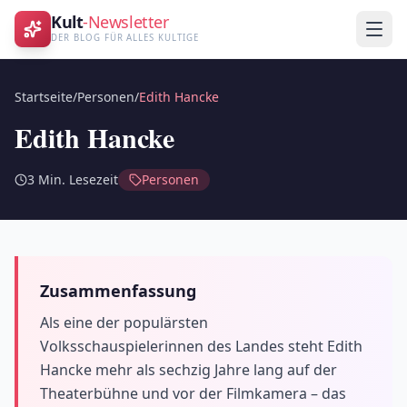
Kult
-Newsletter
DER BLOG FÜR ALLES KULTIGE
Startseite
/
Personen
/
Edith Hancke
Edith Hancke
3
Min. Lesezeit
Personen
Zusammenfassung
Als eine der populärsten
Volksschauspielerinnen des Landes steht Edith
Hancke mehr als sechzig Jahre lang auf der
Theaterbühne und vor der Filmkamera – das