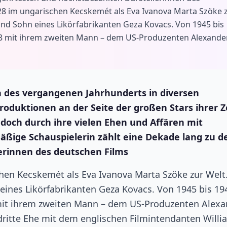
28 im ungarischen Kecskemét als Eva Ivanova Marta Szöke 
 und Sohn eines Likörfabrikanten Geza Kovacs. Von 1945 bis
1948 mit ihrem zweiten Mann – dem US-Produzenten Alexande
n des vergangenen Jahrhunderts in diversen
roduktionen an der Seite der großen Stars ihrer Ze
edoch durch ihre vielen Ehen und Affären mit
äßige Schauspielerin zählt eine Dekade lang zu d
erinnen des deutschen Films
hen Kecskemét als Eva Ivanova Marta Szöke zur Welt
 eines Likörfabrikanten Geza Kovacs. Von 1945 bis 19
8 mit ihrem zweiten Mann – dem US-Produzenten Alex
e dritte Ehe mit dem englischen Filmintendanten Willi