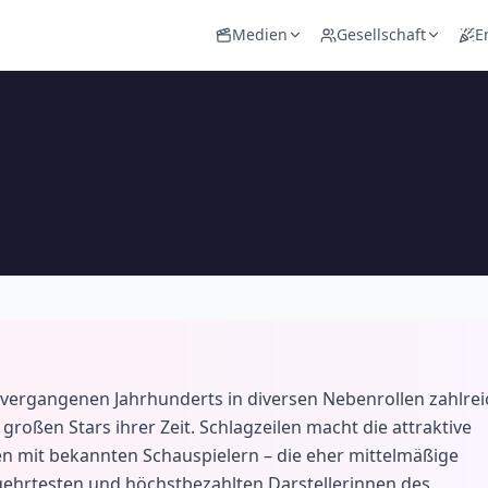
Medien
Gesellschaft
E
 vergangenen Jahrhunderts in diversen Nebenrollen zahlre
großen Stars ihrer Zeit. Schlagzeilen macht die attraktive
en mit bekannten Schauspielern – die eher mittelmäßige
gehrtesten und höchstbezahlten Darstellerinnen des