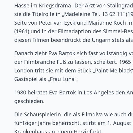
Hasse im Kriegsdrama „Der Arzt von Stalingrad
sie die Titelrolle in „Madeleine Tel. 13 62 11“ (1
Seite von Peter van Eyck und Marianne Koch im
(1961) und in der Filmadaption des Simmel-Best
diesen Filmen beeindruckt die Ungarn stets als
Danach zieht Eva Bartok sich fast vollständig 
der Filmbranche Fuß zu fassen, scheitert. 196
London tritt sie mit dem Stück „Paint Me black“
Gastspiel als „Frau Luna“.
1980 heiratet Eva Bartok in Los Angeles den A
geschieden.
Die Schauspielerin. die als Filmdiva wie auch d
fünfziger Jahre beherrscht, stirbt am 1. Augu
Krankenhaus an einem Herzinfarkt.