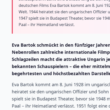
deutschen Films Eva Bartok kommt am 8. Juni 19
Welt. 1944 heiratet sie den ungarischen Offizier
1947 spielt sie in Budapest Theater, bevor sie 
Paal – ihr Heimatland verlässt.
Eva Bartok schmückt in den fünfziger Jahre
Nebenrollen zahlreiche internationale Filmp
Schlagzeilen macht die attraktive Ungarin j
bekannten Schauspielern – die eher mittelm
begehrtesten und höchstbezahlten Darstell
Eva Bartok kommt am 8. Juni 1928 im ungarisc
heiratet sie den ungarischen Offizier und Sohn
spielt sie in Budapest Theater, bevor sie 194
Paal – ihr Heimatland verlässt. 1951 folgt ein