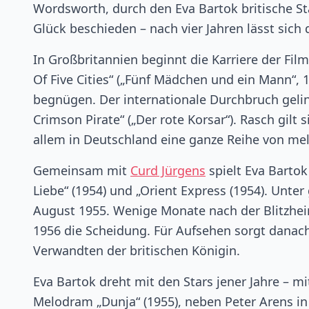
Wordsworth, durch den Eva Bartok britische St
Glück beschieden – nach vier Jahren lässt sich
In Großbritannien beginnt die Karriere der Film
Of Five Cities“ („Fünf Mädchen und ein Mann“, 
begnügen. Der internationale Durchbruch gelin
Crimson Pirate“ („Der rote Korsar“). Rasch gilt
allem in Deutschland eine ganze Reihe von me
Gemeinsam mit
Curd Jürgens
spielt Eva Bartok
Liebe“ (1954) und „Orient Express (1954). Unte
August 1955. Wenige Monate nach der Blitzhei
1956 die Scheidung. Für Aufsehen sorgt danac
Verwandten der britischen Königin.
Eva Bartok dreht mit den Stars jener Jahre – 
Melodram „Dunja“ (1955), neben Peter Arens in 