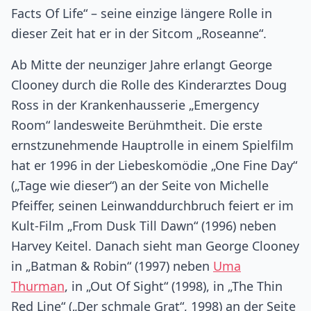
Facts Of Life“ – seine einzige längere Rolle in
dieser Zeit hat er in der Sitcom „Roseanne“.
Ab Mitte der neunziger Jahre erlangt George
Clooney durch die Rolle des Kinderarztes Doug
Ross in der Krankenhausserie „Emergency
Room“ landesweite Berühmtheit. Die erste
ernstzunehmende Hauptrolle in einem Spielfilm
hat er 1996 in der Liebeskomödie „One Fine Day“
(„Tage wie dieser“) an der Seite von Michelle
Pfeiffer, seinen Leinwanddurchbruch feiert er im
Kult-Film „From Dusk Till Dawn“ (1996) neben
Harvey Keitel. Danach sieht man George Clooney
in „Batman & Robin“ (1997) neben
Uma
Thurman
, in „Out Of Sight“ (1998), in „The Thin
Red Line“ („Der schmale Grat“, 1998) an der Seite