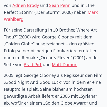
von
Adrien Brody
und
Sean Penn
und in „The
Perfect Storm“ („Der Sturm“, 2000) neben
Mark
Wahlberg
Für seine Darstellung in „O Brother, Where Art
Thou?“ (2000) wird George Clooney mit dem
„Golden Globe“ ausgezeichnet – den größten
Erfolg seiner bisherigen Filmkarriere erntet er
dann im Remake „Ocean’s Eleven“ (2001) an der
Seite von
Brad Pitt
und
Matt Damon
2005 legt George Clooney als Regisseur den Film
„Good Night And Good Luck“ vor, in dem er eine
Hauptrolle spielt. Seine bisher am höchsten
gewürdigte Arbeit liefert er 2006 mit „Syriana“
ab, wofür er einem „Golden Globe Award“ und