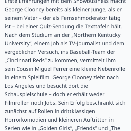
Erste Erfahrungen mit dem Showbusiness macht
George Clooney bereits als kleiner Junge, als er
seinem Vater – der als Fernsehmoderator tätig
ist – bei einer Quiz-Sendung die Texttafeln hält.
Nach dem Studium an der „Northern Kentucky
University“, einem Job als TV-Journalist und dem
vergeblichen Versuch, ins Baseball-Team der
„Cincinnati Reds“ zu kommen, vermittelt ihm
sein Cousin Miguel Ferrer eine kleine Nebenrolle
in einem Spielfilm. George Clooney zieht nach
Los Angeles und besucht dort die
Schauspielschule – doch er erhält weder
Filmrollen noch Jobs. Sein Erfolg beschränkt sich
zunächst auf Rollen in drittklassigen
Horrorkomödien und kleineren Auftritten in
Serien wie in „Golden Girls“, „Friends“ und „The