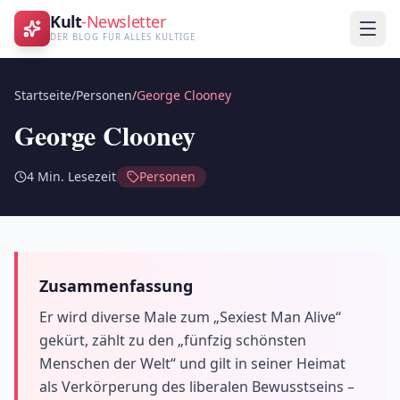
Kult
-Newsletter
DER BLOG FÜR ALLES KULTIGE
Startseite
/
Personen
/
George Clooney
George Clooney
4
Min. Lesezeit
Personen
Zusammenfassung
Er wird diverse Male zum „Sexiest Man Alive“
gekürt, zählt zu den „fünfzig schönsten
Menschen der Welt“ und gilt in seiner Heimat
als Verkörperung des liberalen Bewusstseins –