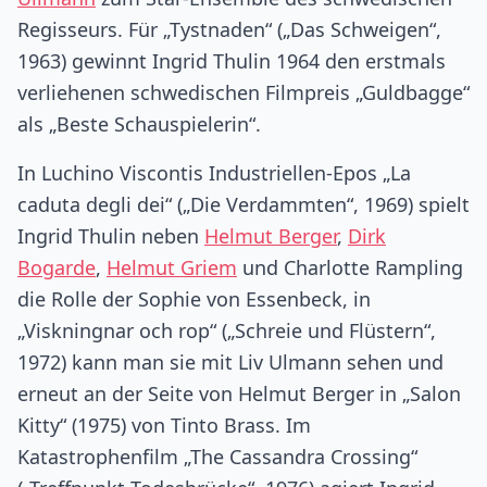
Regisseurs. Für „Tystnaden“ („Das Schweigen“,
1963) gewinnt Ingrid Thulin 1964 den erstmals
verliehenen schwedischen Filmpreis „Guldbagge“
als „Beste Schauspielerin“.
In Luchino Viscontis Industriellen-Epos „La
caduta degli dei“ („Die Verdammten“, 1969) spielt
Ingrid Thulin neben
Helmut Berger
,
Dirk
Bogarde
,
Helmut Griem
und Charlotte Rampling
die Rolle der Sophie von Essenbeck, in
„Viskningnar och rop“ („Schreie und Flüstern“,
1972) kann man sie mit Liv Ulmann sehen und
erneut an der Seite von Helmut Berger in „Salon
Kitty“ (1975) von Tinto Brass. Im
Katastrophenfilm „The Cassandra Crossing“