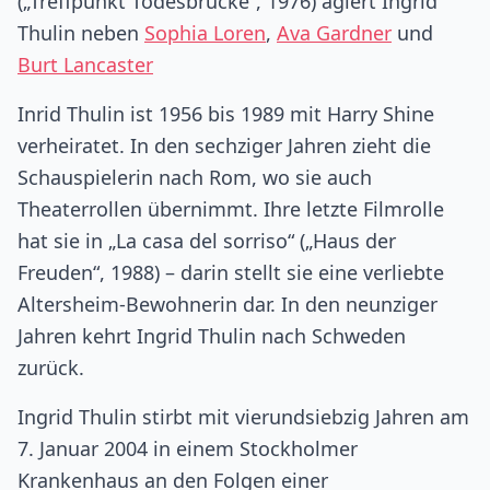
(„Treffpunkt Todesbrücke“, 1976) agiert Ingrid
Thulin neben
Sophia Loren
,
Ava Gardner
und
Burt Lancaster
Inrid Thulin ist 1956 bis 1989 mit Harry Shine
verheiratet. In den sechziger Jahren zieht die
Schauspielerin nach Rom, wo sie auch
Theaterrollen übernimmt. Ihre letzte Filmrolle
hat sie in „La casa del sorriso“ („Haus der
Freuden“, 1988) – darin stellt sie eine verliebte
Altersheim-Bewohnerin dar. In den neunziger
Jahren kehrt Ingrid Thulin nach Schweden
zurück.
Ingrid Thulin stirbt mit vierundsiebzig Jahren am
7. Januar 2004 in einem Stockholmer
Krankenhaus an den Folgen einer