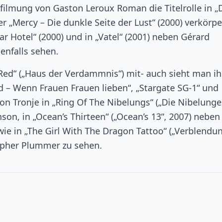
erfilmung von Gaston Leroux Roman die Titelrolle in „
 „Mercy – Die dunkle Seite der Lust“ (2000) verkörpe
ar Hotel“ (2000) und in „Vatel“ (2001) neben Gérard
nfalls sehen.
e Red“ („Haus der Verdammnis“) mit- auch sieht man ih
d – Wenn Frauen Frauen lieben“, „Stargate SG-1“ und
 von Tronje in „Ring Of The Nibelungs“ („Die Nibelunge
son, in „Ocean’s Thirteen“ („Ocean’s 13“, 2007) neben
ie in „The Girl With The Dragon Tattoo“ („Verblendun
pher Plummer zu sehen.