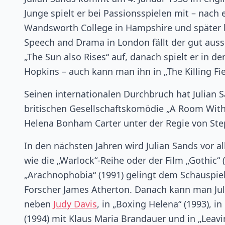
Junge spielt er bei Passionsspielen mit – nach
Wandsworth College in Hampshire und später 
Speech and Drama in London fällt der gut aus
„The Sun also Rises“ auf, danach spielt er in d
Hopkins – auch kann man ihn in „The Killing Fi
Seinen internationalen Durchbruch hat Julian 
britischen Gesellschaftskomödie „A Room With
Helena Bonham Carter unter der Regie von Ste
In den nächsten Jahren wird Julian Sands vor al
wie die „Warlock“-Reihe oder der Film „Gothic“ 
„Arachnophobia“ (1991) gelingt dem Schauspiel
Forscher James Atherton. Danach kann man Jul
neben
Judy Davis
, in „Boxing Helena“ (1993), 
(1994) mit Klaus Maria Brandauer und in „Leavi