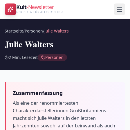
Kult
-Newsletter
DER BLOG FÜR ALLES KULTIGE
Startseite
/
Personen
/
Julie Walters
Julie Walters
2
Min. Lesezeit
Personen
Zusammenfassung
Als eine der renommiertesten
Charakterdarstellerinnen Großbritanniens
macht sich Julie Walters in den letzten
Jahrzehnten sowohl auf der Leinwand als auch