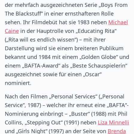
der mehrfach ausgezeichneten Serie „Boys From
The Blackstuff“ in einer ernsthafteren Rolle
sehen. Ihr Filmdebüt hat sie 1983 neben
Michael
Caine
in der Hauptrolle von „Educating Rita“
(„Rita will es endlich wissen“) – mit ihrer
Darstellung wird sie einem breiteren Publikum
bekannt und 1984 mit einem „Golden Globe“ und
einem „BAFTA-Award“ als „Beste Schauspielerin“
ausgezeichnet sowie für einen „Oscar“
nominiert.
Nach den Filmen „Personal Services“ („Personal
Service“, 1987) – welcher ihr erneut eine „BAFTA“-
Nominierung einbringt – „Buster“ (1988) mit Phil
Collins, „Stepping Out“ (1991) neben
Liza Minnelli
und „Girls Night“ (1997) an der Seite von
Brenda