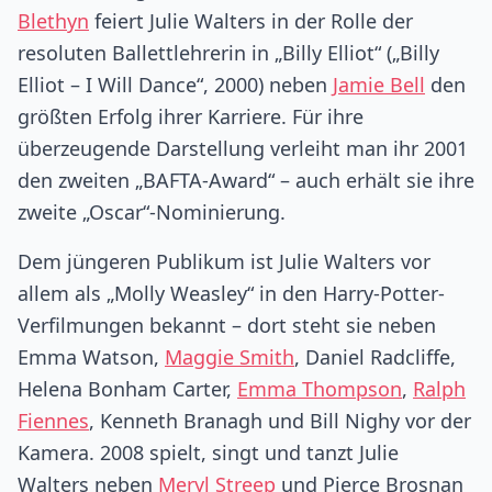
Blethyn
feiert Julie Walters in der Rolle der
resoluten Ballettlehrerin in „Billy Elliot“ („Billy
Elliot – I Will Dance“, 2000) neben
Jamie Bell
den
größten Erfolg ihrer Karriere. Für ihre
überzeugende Darstellung verleiht man ihr 2001
den zweiten „BAFTA-Award“ – auch erhält sie ihre
zweite „Oscar“-Nominierung.
Dem jüngeren Publikum ist Julie Walters vor
allem als „Molly Weasley“ in den Harry-Potter-
Verfilmungen bekannt – dort steht sie neben
Emma Watson,
Maggie Smith
, Daniel Radcliffe,
Helena Bonham Carter,
Emma Thompson
,
Ralph
Fiennes
, Kenneth Branagh und Bill Nighy vor der
Kamera. 2008 spielt, singt und tanzt Julie
Walters neben
Meryl Streep
und Pierce Brosnan