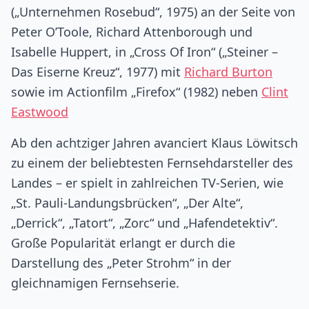
(„Unternehmen Rosebud“, 1975) an der Seite von
Peter O’Toole, Richard Attenborough und
Isabelle Huppert, in „Cross Of Iron“ („Steiner –
Das Eiserne Kreuz“, 1977) mit
Richard Burton
sowie im Actionfilm „Firefox“ (1982) neben
Clint
Eastwood
Ab den achtziger Jahren avanciert Klaus Löwitsch
zu einem der beliebtesten Fernsehdarsteller des
Landes – er spielt in zahlreichen TV-Serien, wie
„St. Pauli-Landungsbrücken“, „Der Alte“,
„Derrick“, „Tatort“, „Zorc“ und „Hafendetektiv“.
Große Popularität erlangt er durch die
Darstellung des „Peter Strohm“ in der
gleichnamigen Fernsehserie.