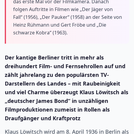
das erste Mal vor der Filmkamera. Danach
folgen Auftritte in Filmen wie „Der Jäger von
Fall“ (1956), „Der Pauker“ (1958) an der Seite von
Heinz Rühmann und Gert Fröbe und „Die
schwarze Kobra“ (1963).
Der kantige Berliner tritt in mehr als
dreihundert Film- und Fernsehrollen auf und
zählt jahrelang zu den populärsten TV-
Darstellern des Landes – mit Raubeinigkeit
und viel Charme überzeugt Klaus Löwitsch als
„deutscher James Bond“ in unzähligen
Filmproduktionen zumeist in Rollen als
Draufgänger und Kraftprotz
Klaus Löwitsch wird am 8. April 1936 in Berlin als