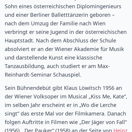
Sohn eines österreichischen Diplomingenieurs
und einer Berliner Balletttänzerin geboren –
nach dem Umzug der Familie nach Wien
verbringt er seine Jugend in der österreichischen
Hauptstadt. Nach dem Abschluss der Schule
absolviert er an der Wiener Akademie für Musik
und darstellende Kunst eine klassische
Tanzausbildung, auch studiert er am Max-
Reinhardt-Seminar Schauspiel.
Sein Bühnendebüt gibt Klaus Löwitsch 1956 an
der Wiener Volksoper im Musical „Kiss Me, Kate“,
im selben Jahr erscheint er in „Wo die Lerche
singt“ das erste Mal vor der Filmkamera. Danach
folgen Auftritte in Filmen wie „Der Jäger von Fall“
(1956), „Der Pauker“ (1958) an der Seite von
Heinz