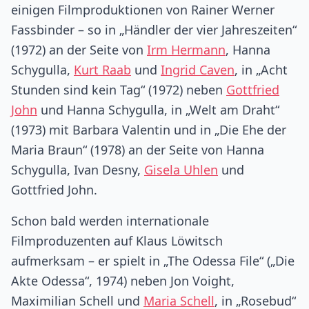
einigen Filmproduktionen von Rainer Werner
Fassbinder – so in „Händler der vier Jahreszeiten“
(1972) an der Seite von
Irm Hermann
, Hanna
Schygulla,
Kurt Raab
und
Ingrid Caven
, in „Acht
Stunden sind kein Tag“ (1972) neben
Gottfried
John
und Hanna Schygulla, in „Welt am Draht“
(1973) mit Barbara Valentin und in „Die Ehe der
Maria Braun“ (1978) an der Seite von Hanna
Schygulla, Ivan Desny,
Gisela Uhlen
und
Gottfried John.
Schon bald werden internationale
Filmproduzenten auf Klaus Löwitsch
aufmerksam – er spielt in „The Odessa File“ („Die
Akte Odessa“, 1974) neben Jon Voight,
Maximilian Schell und
Maria Schell
, in „Rosebud“