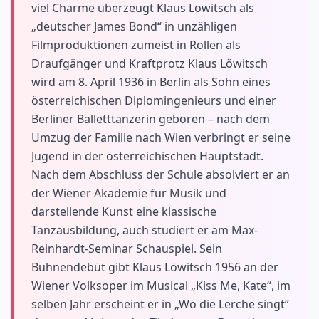
viel Charme überzeugt Klaus Löwitsch als
„deutscher James Bond“ in unzähligen
Filmproduktionen zumeist in Rollen als
Draufgänger und Kraftprotz Klaus Löwitsch
wird am 8. April 1936 in Berlin als Sohn eines
österreichischen Diplomingenieurs und einer
Berliner Balletttänzerin geboren – nach dem
Umzug der Familie nach Wien verbringt er seine
Jugend in der österreichischen Hauptstadt.
Nach dem Abschluss der Schule absolviert er an
der Wiener Akademie für Musik und
darstellende Kunst eine klassische
Tanzausbildung, auch studiert er am Max-
Reinhardt-Seminar Schauspiel. Sein
Bühnendebüt gibt Klaus Löwitsch 1956 an der
Wiener Volksoper im Musical „Kiss Me, Kate“, im
selben Jahr erscheint er in „Wo die Lerche singt“