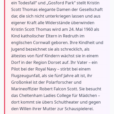
ein Todesfall“ und „Gosford Park“ stellt Kristin
Scott Thomas elegante Damen der Gesellschaft
dar, die sich nicht unterkriegen lassen und aus
eigener Kraft alle Widerstände überwinden
Kristin Scott Thomas wird am 24. Mai 1960 als
Kind katholischer Eltern in Redruth im
englischen Cornwall geboren. Ihre Kindheit und
Jugend bezeichnet sie als schrecklich, als
ältestes von fünf Kindern wächst sie in einem
Dorf in der Region Dorset auf. Ihr Vater – ein
Pilot bei der Royal Navy – stirbt bei einem
Flugzeugunfall, als sie fünf Jahre alt ist, ihr
Großonkel ist der Polarforscher und
Marineoffizier Robert Falcon Scott. Sie besucht
das Cheltenham Ladies College für Mädchen –
dort kommt sie übers Schultheater und gegen
den Willen ihrer Mutter zur Schauspielerei.