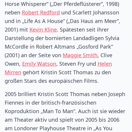
Horse Whisperer“ („Der Pferdeflüsterer“, 1998)
neben
Robert Redford
und Scarlett Johansson
und in „Life As A House“ („Das Haus am Meer“,
2001) mit
Kevin Kline
. Spätesten seit ihrer
Darstellung der bornierten Landadligen Sylvia
McCordle in Robert Altmans „Gosford Park“
(2001) an der Seite von
Maggie Smith
, Clive
Owen,
Emily Watson
, Steven Fry und
Helen
Mirren
gehört Kristin Scott Thomas zu den
großen Stars des europäischen Films.
2005 brilliert Kristin Scott Thomas neben Joseph
Fiennes in der britisch-französischen
Koproduktion „Man To Man“. Auch ist sie wieder
am Theater aktiv und spielt von 2005 bis 2006
am Londoner Playhouse Theatre in „As You