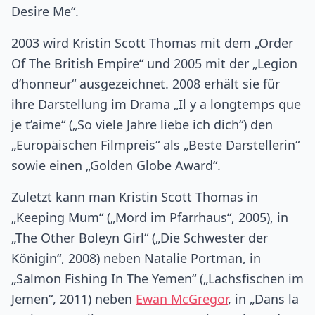
Desire Me“.
2003 wird Kristin Scott Thomas mit dem „Order
Of The British Empire“ und 2005 mit der „Legion
d’honneur“ ausgezeichnet. 2008 erhält sie für
ihre Darstellung im Drama „Il y a longtemps que
je t’aime“ („So viele Jahre liebe ich dich“) den
„Europäischen Filmpreis“ als „Beste Darstellerin“
sowie einen „Golden Globe Award“.
Zuletzt kann man Kristin Scott Thomas in
„Keeping Mum“ („Mord im Pfarrhaus“, 2005), in
„The Other Boleyn Girl“ („Die Schwester der
Königin“, 2008) neben Natalie Portman, in
„Salmon Fishing In The Yemen“ („Lachsfischen im
Jemen“, 2011) neben
Ewan McGregor
, in „Dans la