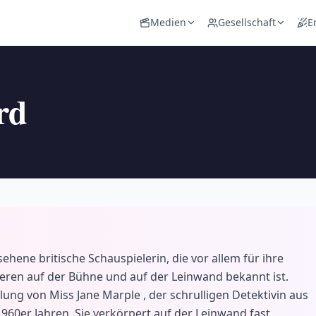
Medien
Gesellschaft
E
rd
hene britische Schauspielerin, die vor allem für ihre
eren auf der Bühne und auf der Leinwand bekannt ist.
ung von Miss Jane Marple , der schrulligen Detektivin aus
960er Jahren. Sie verkörpert auf der Leinwand fast