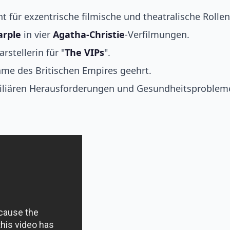
nt für exzentrische filmische und theatralische Rollen
arple
in vier
Agatha-Christie
-Verfilmungen.
stellerin für "
The VIPs
".
me des Britischen Empires geehrt.
miliären Herausforderungen und Gesundheitsproblem