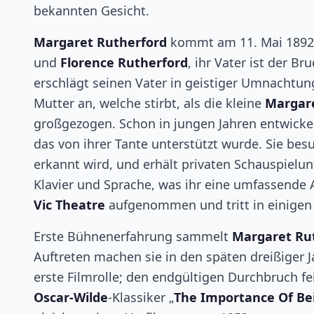
bekannten Gesicht.
Margaret Rutherford
kommt am 11. Mai 1892
und
Florence Rutherford
, ihr Vater ist der Br
erschlägt seinen Vater in geistiger Umnachtu
Mutter an, welche stirbt, als die kleine
Margar
großgezogen. Schon in jungen Jahren entwicke
das von ihrer Tante unterstützt wurde. Sie bes
erkannt wird, und erhält privaten Schauspielunt
Klavier und Sprache, was ihr eine umfassende 
Vic Theatre
aufgenommen und tritt in einigen 
Erste Bühnenerfahrung sammelt
Margaret Ru
Auftreten machen sie in den späten dreißiger Ja
erste Filmrolle; den endgültigen Durchbruch fe
Oscar-Wilde
-Klassiker „
The Importance Of Be