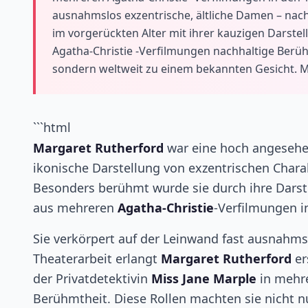
ausnahmslos exzentrische, ältliche Damen – nach
im vorgerückten Alter mit ihrer kauzigen Darstel
Agatha-Christie -Verfilmungen nachhaltige Berühm
sondern weltweit zu einem bekannten Gesicht. 
```html
Margaret Rutherford
war eine hoch angesehene
ikonische Darstellung von exzentrischen Chara
Besonders berühmt wurde sie durch ihre Dars
aus mehreren
Agatha-Christie
-Verfilmungen i
Sie verkörpert auf der Leinwand fast ausnahms
Theaterarbeit erlangt
Margaret Rutherford
er
der Privatdetektivin
Miss Jane Marple
in mehr
Berühmtheit. Diese Rollen machten sie nicht n