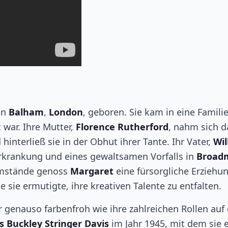
in
Balham
,
London
, geboren. Sie kam in eine Familie
war. Ihre Mutter,
Florence Rutherford
, nahm sich d
d hinterließ sie in der Obhut ihrer Tante. Ihr Vater,
Wil
rkrankung und eines gewaltsamen Vorfalls in
Broad
 Umstände genoss
Margaret
eine fürsorgliche Erziehun
ie sie ermutigte, ihre kreativen Talente zu entfalten.
 genauso farbenfroh wie ihre zahlreichen Rollen auf 
 Buckley Stringer Davis
im Jahr 1945, mit dem sie 