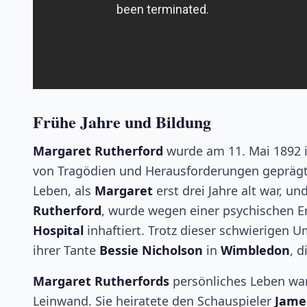
Frühe Jahre und Bildung
Margaret Rutherford
wurde am 11. Mai 1892 
von Tragödien und Herausforderungen geprägt 
Leben, als
Margaret
erst drei Jahre alt war, un
Rutherford
, wurde wegen einer psychischen E
Hospital
inhaftiert. Trotz dieser schwierigen
ihrer Tante
Bessie Nicholson
in
Wimbledon
, d
Margaret Rutherfords
persönliches Leben war
Leinwand. Sie heiratete den Schauspieler
James