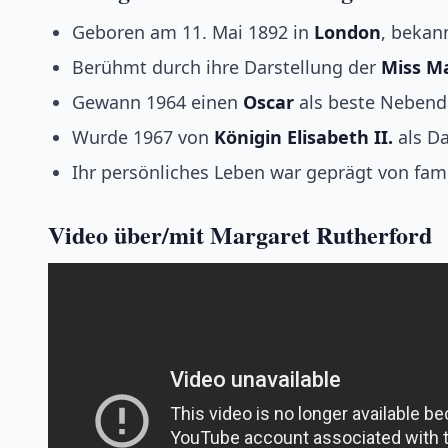
Geboren am 11. Mai 1892 in
London
, bekan
Berühmt durch ihre Darstellung der
Miss M
Gewann 1964 einen
Oscar
als beste Nebendar
Wurde 1967 von
Königin Elisabeth II.
als Da
Ihr persönliches Leben war geprägt von fa
Video über/mit
Margaret Rutherford