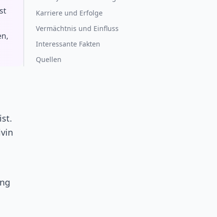
st
Karriere und Erfolge
Vermächtnis und Einfluss
en,
Interessante Fakten
Quellen
st.
ivin
ung