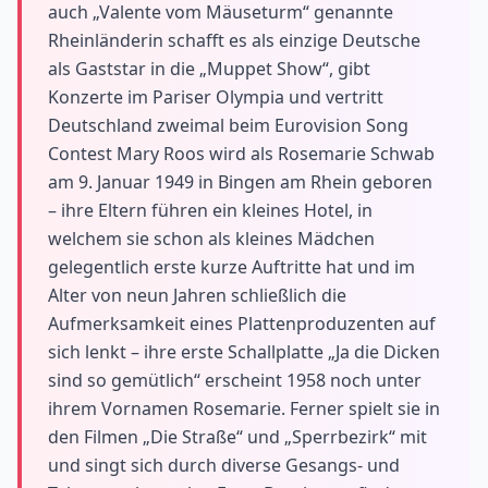
auch „Valente vom Mäuseturm“ genannte
Rheinländerin schafft es als einzige Deutsche
als Gaststar in die „Muppet Show“, gibt
Konzerte im Pariser Olympia und vertritt
Deutschland zweimal beim Eurovision Song
Contest Mary Roos wird als Rosemarie Schwab
am 9. Januar 1949 in Bingen am Rhein geboren
– ihre Eltern führen ein kleines Hotel, in
welchem sie schon als kleines Mädchen
gelegentlich erste kurze Auftritte hat und im
Alter von neun Jahren schließlich die
Aufmerksamkeit eines Plattenproduzenten auf
sich lenkt – ihre erste Schallplatte „Ja die Dicken
sind so gemütlich“ erscheint 1958 noch unter
ihrem Vornamen Rosemarie. Ferner spielt sie in
den Filmen „Die Straße“ und „Sperrbezirk“ mit
und singt sich durch diverse Gesangs- und