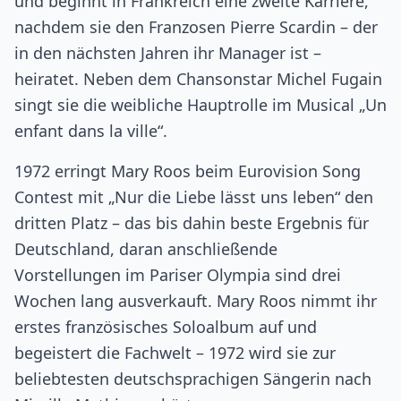
und beginnt in Frankreich eine zweite Karriere,
nachdem sie den Franzosen Pierre Scardin – der
in den nächsten Jahren ihr Manager ist –
heiratet. Neben dem Chansonstar Michel Fugain
singt sie die weibliche Hauptrolle im Musical „Un
enfant dans la ville“.
1972 erringt Mary Roos beim Eurovision Song
Contest mit „Nur die Liebe lässt uns leben“ den
dritten Platz – das bis dahin beste Ergebnis für
Deutschland, daran anschließende
Vorstellungen im Pariser Olympia sind drei
Wochen lang ausverkauft. Mary Roos nimmt ihr
erstes französisches Soloalbum auf und
begeistert die Fachwelt – 1972 wird sie zur
beliebtesten deutschsprachigen Sängerin nach