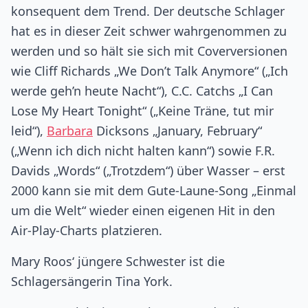
konsequent dem Trend. Der deutsche Schlager
hat es in dieser Zeit schwer wahrgenommen zu
werden und so hält sie sich mit Coverversionen
wie Cliff Richards „We Don’t Talk Anymore“ („Ich
werde geh’n heute Nacht“), C.C. Catchs „I Can
Lose My Heart Tonight“ („Keine Träne, tut mir
leid“),
Barbara
Dicksons „January, February“
(„Wenn ich dich nicht halten kann“) sowie F.R.
Davids „Words“ („Trotzdem“) über Wasser – erst
2000 kann sie mit dem Gute-Laune-Song „Einmal
um die Welt“ wieder einen eigenen Hit in den
Air-Play-Charts platzieren.
Mary Roos‘ jüngere Schwester ist die
Schlagersängerin Tina York.