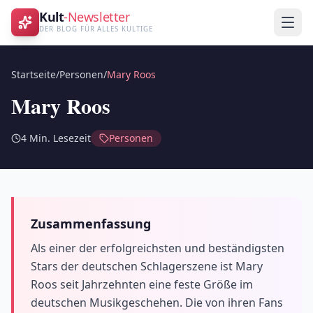
Kult
-Newsletter
DER BLOG FÜR ALLES KULTIGE
Startseite
/
Personen
/
Mary Roos
Mary Roos
4
Min. Lesezeit
Personen
Zusammenfassung
Als einer der erfolgreichsten und beständigsten
Stars der deutschen Schlagerszene ist Mary
Roos seit Jahrzehnten eine feste Größe im
deutschen Musikgeschehen. Die von ihren Fans