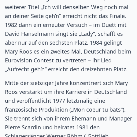
weiterer Titel „Ich will denselben Weg noch mal
an deiner Seite geh’n“ erreicht nicht das Finale.
1982 dann ein erneuter Versuch – im Duett mit
David Hanselmann singt sie „Lady“, schafft es
aber nur auf den sechsten Platz. 1984 gelingt
Mary Roos es ein zweites Mal, Deutschland beim
Eurovision Contest zu vertreten – ihr Lied
„Aufrecht geh’n“ erreicht den dreizehnten Platz.
Mitte der siebziger Jahre konzentriert sich Mary
Roos verstärkt um ihre Karriere in Deutschland
und veröffentlicht 1977 letztmalig eine
französische Produktion („Mon coeur tu bats“).
Sie trennt sich von ihrem Ehemann und Manager
Pierre Scardin und heiratet 1981 den
Schlagersänger Werner Böhm („Gottlieb