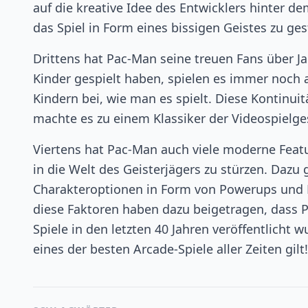
auf die kreative Idee des Entwicklers hinter de
das Spiel in Form eines bissigen Geistes zu ges
Drittens hat Pac-Man seine treuen Fans über Jah
Kinder gespielt haben, spielen es immer noch 
Kindern bei, wie man es spielt. Diese Kontinui
machte es zu einem Klassiker der Videospielge
Viertens hat Pac-Man auch viele moderne Featur
in die Welt des Geisterjägers zu stürzen. Daz
Charakteroptionen in Form von Powerups und B
diese Faktoren haben dazu beigetragen, dass Pa
Spiele in den letzten 40 Jahren veröffentlicht 
eines der besten Arcade-Spiele aller Zeiten gilt!