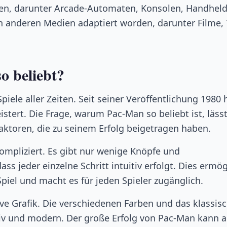
den, darunter Arcade-Automaten, Konsolen, Handheld
n anderen Medien adaptiert worden, darunter Filme, 
o beliebt?
iele aller Zeiten. Seit seiner Veröffentlichung 1980 
stert. Die Frage, warum Pac-Man so beliebt ist, lässt
aktoren, die zu seinem Erfolg beigetragen haben.
ompliziert. Es gibt nur wenige Knöpfe und
s jeder einzelne Schritt intuitiv erfolgt. Dies ermög
Spiel und macht es für jeden Spieler zugänglich.
ve Grafik. Die verschiedenen Farben und das klassisc
tiv und modern. Der große Erfolg von Pac-Man kann 