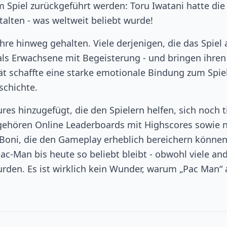
m Spiel zurückgeführt werden: Toru Iwatani hatte die
talten - was weltweit beliebt wurde!
re hinweg gehalten. Viele derjenigen, die das Spiel 
als Erwachsene mit Begeisterung - und bringen ihren
tät schaffte eine starke emotionale Bindung zum Spie
schichte.
es hinzugefügt, die den Spielern helfen, sich noch t
u gehören Online Leaderboards mit Highscores sowie 
oni, die den Gameplay erheblich bereichern können.
c-Man bis heute so beliebt bleibt - obwohl viele an
wurden. Es ist wirklich kein Wunder, warum „Pac Man“ 