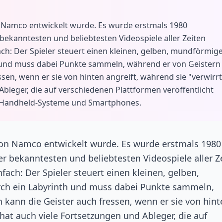
on Namco entwickelt wurde. Es wurde erstmals 1980
 bekanntesten und beliebtesten Videospiele aller Zeiten
fach: Der Spieler steuert einen kleinen, gelben, mundförmig
und muss dabei Punkte sammeln, während er von Geistern
sen, wenn er sie von hinten angreift, während sie "verwirrt
Ableger, die auf verschiedenen Plattformen veröffentlicht
 Handheld-Systeme und Smartphones.
 von Namco entwickelt wurde. Es wurde erstmals 1980
er bekanntesten und beliebtesten Videospiele aller Z
nfach: Der Spieler steuert einen kleinen, gelben,
h ein Labyrinth und muss dabei Punkte sammeln,
 kann die Geister auch fressen, wenn er sie von hint
l hat auch viele Fortsetzungen und Ableger, die auf