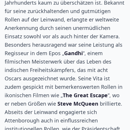
Jahrhunderts kaum zu überschätzen ist. Bekannt
für seine zurückhaltenden und gutmütigen
Rollen auf der Leinwand, erlangte er weltweite
Anerkennung durch seinen unermüdlichen
Einsatz sowohl vor als auch hinter der Kamera.
Besonders herausragend war seine Leistung als
Regisseur in dem Epos „
Gandhi
“, einem
filmischen Meisterwerk über das Leben des
indischen Freiheitskämpfers, das mit acht
Oscars ausgezeichnet wurde. Seine Vita ist
zudem gespickt mit bemerkenswerten Rollen in
ikonischen Filmen wie „
The Great Escape
“, wo
er neben Größen wie
Steve McQueen
brillierte.
Abseits der Leinwand engagierte sich
Attenborough auch in einflussreichen
institutionellen Rollen, wie der Präsidentschaft