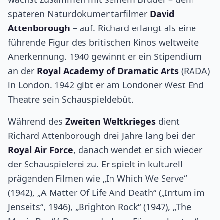
späteren Naturdokumentarfilmer
David
Attenborough
– auf. Richard erlangt als eine
führende Figur des britischen Kinos weltweite
Anerkennung. 1940 gewinnt er ein Stipendium
an der
Royal Academy of Dramatic Arts
(RADA)
in London. 1942 gibt er am Londoner West End
Theatre sein Schauspieldebüt.
Während des
Zweiten Weltkrieges
dient
Richard Attenborough drei Jahre lang bei der
Royal Air Force
, danach wendet er sich wieder
der Schauspielerei zu. Er spielt in kulturell
prägenden Filmen wie „In Which We Serve“
(1942), „A Matter Of Life And Death“ („Irrtum im
Jenseits“, 1946), „Brighton Rock“ (1947), „The