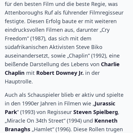
für den besten Film und die beste Regie, was
Attenboroughs Ruf als führender Filmregisseur
festigte. Diesen Erfolg baute er mit weiteren
eindrucksvollen Filmen aus, darunter „Cry
Freedom“ (1987), das sich mit dem
südafrikanischen Aktivisten Steve Biko
auseinandersetzt, sowie „Chaplin“ (1992), eine
beißende Darstellung des Lebens von
Charlie
Chaplin
mit
Robert Downey Jr.
in der
Hauptrolle.
Auch als Schauspieler blieb er aktiv und spielte
in den 1990er Jahren in Filmen wie „
Jurassic
Park
“ (1993) von Regisseur
Steven Spielberg
,
„Miracle On 34th Street“ (1994) und
Kenneth
Branaghs
„Hamlet“ (1996). Diese Rollen trugen