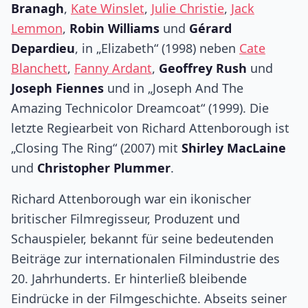
Branagh
,
Kate Winslet
,
Julie Christie
,
Jack
Lemmon
,
Robin Williams
und
Gérard
Depardieu
, in „Elizabeth“ (1998) neben
Cate
Blanchett
,
Fanny Ardant
,
Geoffrey Rush
und
Joseph Fiennes
und in „Joseph And The
Amazing Technicolor Dreamcoat“ (1999). Die
letzte Regiearbeit von Richard Attenborough ist
„Closing The Ring“ (2007) mit
Shirley MacLaine
und
Christopher Plummer
.
Richard Attenborough war ein ikonischer
britischer Filmregisseur, Produzent und
Schauspieler, bekannt für seine bedeutenden
Beiträge zur internationalen Filmindustrie des
20. Jahrhunderts. Er hinterließ bleibende
Eindrücke in der Filmgeschichte. Abseits seiner