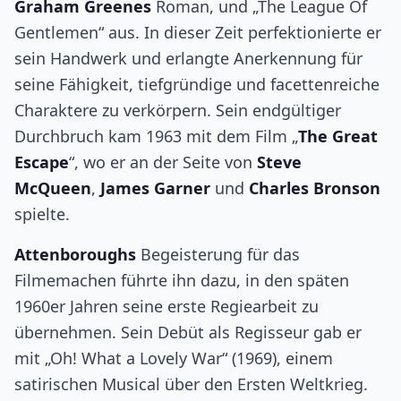
Graham Greenes
Roman, und „The League Of
Gentlemen“ aus. In dieser Zeit perfektionierte er
sein Handwerk und erlangte Anerkennung für
seine Fähigkeit, tiefgründige und facettenreiche
Charaktere zu verkörpern. Sein endgültiger
Durchbruch kam 1963 mit dem Film „
The Great
Escape
“, wo er an der Seite von
Steve
McQueen
,
James Garner
und
Charles Bronson
spielte.
Attenboroughs
Begeisterung für das
Filmemachen führte ihn dazu, in den späten
1960er Jahren seine erste Regiearbeit zu
übernehmen. Sein Debüt als Regisseur gab er
mit „Oh! What a Lovely War“ (1969), einem
satirischen Musical über den Ersten Weltkrieg.