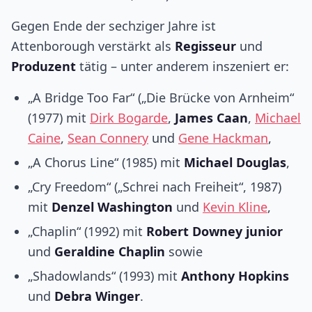
Gegen Ende der sechziger Jahre ist
Attenborough verstärkt als
Regisseur
und
Produzent
tätig – unter anderem inszeniert er:
„A Bridge Too Far“ („Die Brücke von Arnheim“
(1977) mit
Dirk Bogarde
,
James Caan
,
Michael
Caine
,
Sean Connery
und
Gene Hackman
,
„A Chorus Line“ (1985) mit
Michael Douglas
,
„Cry Freedom“ („Schrei nach Freiheit“, 1987)
mit
Denzel Washington
und
Kevin Kline
,
„Chaplin“ (1992) mit
Robert Downey junior
und
Geraldine Chaplin
sowie
„Shadowlands“ (1993) mit
Anthony Hopkins
und
Debra Winger
.