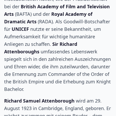
bei der
British Academy of Film and Television
Arts
(BAFTA) und der
Royal Academy of
Dramatic Arts
(RADA). Als Goodwill-Botschafter
für
UNICEF
nutzte er seine Bekanntheit, um
Aufmerksamkeit für wichtige humanitäre
Anliegen zu schaffen.
Sir Richard
Attenboroughs
umfassendes Lebenswerk
spiegelt sich in den zahlreichen Auszeichnungen
und Ehren wider, die ihm zuteilwurden, darunter
die Ernennung zum Commander of the Order of
the British Empire und die Erhebung zum Knight
Bachelor.
Richard Samuel Attenborough
wird am 29.
August 1923 in Cambridge, England, geboren. Er
wächst zusammen mit seinem Bruder – dem