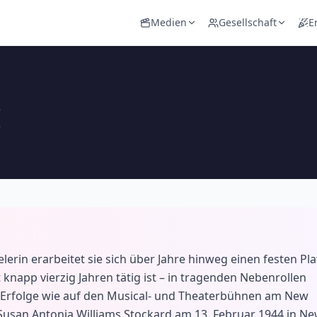
Medien
Gesellschaft
E
g
erin erarbeitet sie sich über Jahre hinweg einen festen Pla
knapp vierzig Jahren tätig ist – in tragenden Nebenrollen
e Erfolge wie auf den Musical- und Theaterbühnen am New
usan Antonia Williams Stockard am 13. Februar 1944 in N