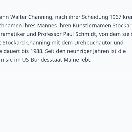
ann Walter Channing, nach ihrer Scheidung 1967 krei
chnamen ihres Mannes ihren Künstlernamen Stockar
Dramatiker und Professor Paul Schmidt, von dem sie 
eht Stockard Channing mit dem Drehbuchautor und
e dauert bis 1988. Seit den neunziger Jahren ist die
dem sie im US-Bundesstaat Maine lebt.