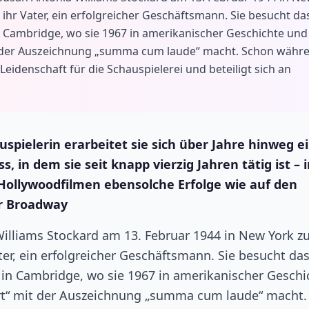
t ihr Vater, ein erfolgreicher Geschäftsmann. Sie besucht da
in Cambridge, wo sie 1967 in amerikanischer Geschichte und
mit der Auszeichnung „summa cum laude“ macht. Schon währ
eidenschaft für die Schauspielerei und beteiligt sich an
spielerin erarbeitet sie sich über Jahre hinweg e
 in dem sie seit knapp vierzig Jahren tätig ist – 
 Hollywoodfilmen ebensolche Erfolge wie auf den
r Broadway
lliams Stockard am 13. Februar 1944 in New York zu
ater, ein erfolgreicher Geschäftsmann. Sie besucht da
t in Cambridge, wo sie 1967 in amerikanischer Geschi
 Art“ mit der Auszeichnung „summa cum laude“ macht.