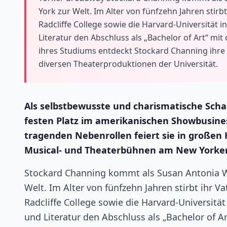
York zur Welt. Im Alter von fünfzehn Jahren stirb
Radcliffe College sowie die Harvard-Universität 
Literatur den Abschluss als „Bachelor of Art“ 
ihres Studiums entdeckt Stockard Channing ihre L
diversen Theaterproduktionen der Universität.
Als selbstbewusste und charismatische Schau
festen Platz im amerikanischen Showbusiness,
tragenden Nebenrollen feiert sie in großen
Musical- und Theaterbühnen am New Yorke
Stockard Channing kommt als Susan Antonia Wi
Welt. Im Alter von fünfzehn Jahren stirbt ihr V
Radcliffe College sowie die Harvard-Universitä
und Literatur den Abschluss als „Bachelor of