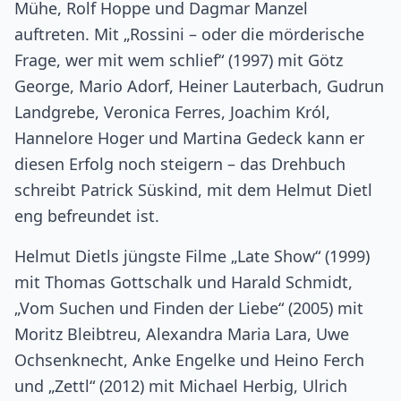
Mühe, Rolf Hoppe und Dagmar Manzel
auftreten. Mit „Rossini – oder die mörderische
Frage, wer mit wem schlief“ (1997) mit Götz
George, Mario Adorf, Heiner Lauterbach, Gudrun
Landgrebe, Veronica Ferres, Joachim Król,
Hannelore Hoger und Martina Gedeck kann er
diesen Erfolg noch steigern – das Drehbuch
schreibt Patrick Süskind, mit dem Helmut Dietl
eng befreundet ist.
Helmut Dietls jüngste Filme „Late Show“ (1999)
mit Thomas Gottschalk und Harald Schmidt,
„Vom Suchen und Finden der Liebe“ (2005) mit
Moritz Bleibtreu, Alexandra Maria Lara, Uwe
Ochsenknecht, Anke Engelke und Heino Ferch
und „Zettl“ (2012) mit Michael Herbig, Ulrich