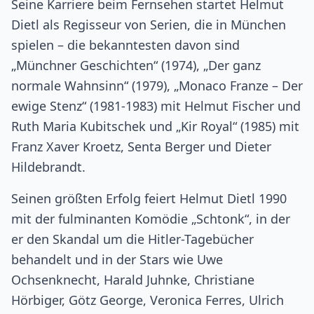
Seine Karriere beim Fernsehen startet Helmut
Dietl als Regisseur von Serien, die in München
spielen – die bekanntesten davon sind
„Münchner Geschichten“ (1974), „Der ganz
normale Wahnsinn“ (1979), „Monaco Franze – Der
ewige Stenz“ (1981-1983) mit Helmut Fischer und
Ruth Maria Kubitschek und „Kir Royal“ (1985) mit
Franz Xaver Kroetz, Senta Berger und Dieter
Hildebrandt.
Seinen größten Erfolg feiert Helmut Dietl 1990
mit der fulminanten Komödie „Schtonk“, in der
er den Skandal um die Hitler-Tagebücher
behandelt und in der Stars wie Uwe
Ochsenknecht, Harald Juhnke, Christiane
Hörbiger, Götz George, Veronica Ferres, Ulrich