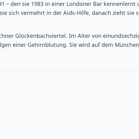
1 – den sie 1983 in einer Londoner Bar kennenlernt
e sich vermehrt in der Aids-Hilfe, danach zieht sie s
chner Glockenbachviertel. Im Alter von einundsechzi
Folgen einer Gehirnblutung. Sie wird auf dem Münche