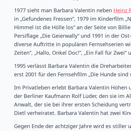
1977 sieht man Barbara Valentin neben
Heinz
in „Gefundenes Fressen“, 1979 im Kinderfilm „
Himmel ist die Hölle los“ an der Seite von Bill
Persiflage „Die Geierwally“ und 1991 in der Os
diverse Auftritte in populären Fernsehserien w
Zeiten“, „Hallo, Onkel Doc!“, „Ein Fall für Zwei
1995 verlässt Barbara Valentin die Dreharbeite
erst 2001 für den Fernsehfilm „Die Hunde sind 
Im Privatleben erlebt Barbara Valentin Höhen un
der Berliner Kaufmann Rolf Lüder, den sie im Al
Anwalt, der sie bei ihrer ersten Scheidung vert
Dietl verheiratet. Barbara Valentin hat zwei Kin
Gegen Ende der achtziger Jahre wird es stiller