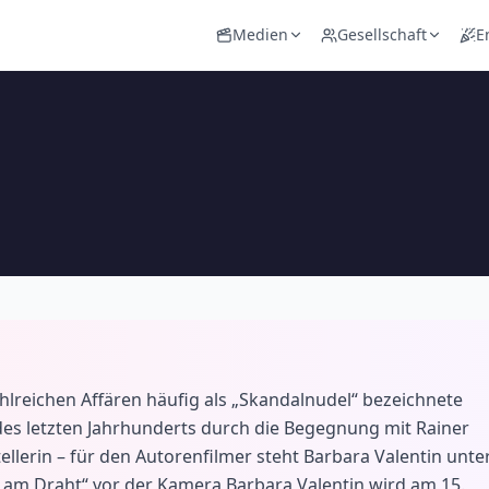
Medien
Gesellschaft
E
lreichen Affären häufig als „Skandalnudel“ bezeichnete
 des letzten Jahrhunderts durch die Begegnung mit Rainer
llerin – für den Autorenfilmer steht Barbara Valentin unte
elt am Draht“ vor der Kamera Barbara Valentin wird am 15.