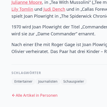
Julianne Moore
, in „Tea With Mussolini“ („Tee 
Lily Tomlin
und
Judi Dench
und in „Callas Forev
spielt Joan Plowright in „The Spiderwick Chroni
1970 wird Joan Plowright der Titel „Commander
wird sie zur „Dame Commander“ ernannt.
Nach einer Ehe mit Roger Gage ist Joan Plowri
Olivier verheiratet. Das Paar hat drei Kinder –
SCHLAGWÖRTER
Entertainer
Journalisten
Schauspieler
Alle Artikel in
Personen