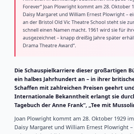
Forever“ Joan Plowright kommt am 28. Oktober 19
Daisy Margaret und William Ernest Plowright – e
an der Bristol Old Vic Theatre School steht sie z
schnell einen Namen macht. 1961 wird sie für ihr
ausgezeichnet – knapp dreißig Jahre später erhäl
Drama Theatre Award“.
Die Schauspielkarriere dieser großartigen B
ein halbes Jahrhundert an – in ihrer britisc
Schaffen mit zahlreichen Preisen geehrt und
Internationale Bekanntheit erlangt sie dur
Tagebuch der Anne Frank“, „Tee mit Mussolin
Joan Plowright kommt am 28. Oktober 1929 im 
Daisy Margaret und William Ernest Plowright – 