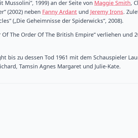
mit Mussolini“, 1999) an der Seite von
Maggie Smith
, C
er“ (2002) neben
Fanny Ardant
und
Jeremy Irons
. Zule
cles“ („Die Geheimnisse der Spiderwicks“, 2008).
 Of The Order Of The British Empire“ verliehen und 
ght bis zu dessen Tod 1961 mit dem Schauspieler La
 Richard, Tamsin Agnes Margaret und Julie-Kate.