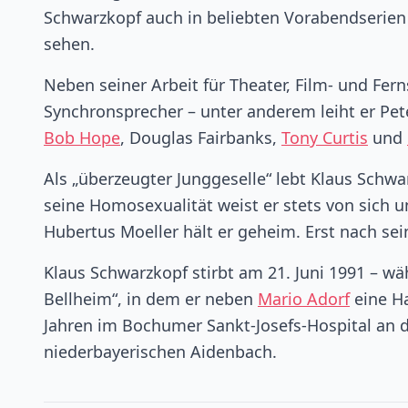
Schwarzkopf auch in beliebten Vorabendserien 
sehen.
Neben seiner Arbeit für Theater, Film- und Fer
Synchronsprecher – unter anderem leiht er Pet
Bob Hope
, Douglas Fairbanks,
Tony Curtis
und
Als „überzeugter Junggeselle“ lebt Klaus Schw
seine Homosexualität weist er stets von sich 
Hubertus Moeller hält er geheim. Erst nach se
Klaus Schwarzkopf stirbt am 21. Juni 1991 – w
Bellheim“, in dem er neben
Mario Adorf
eine Ha
Jahren im Bochumer Sankt-Josefs-Hospital an de
niederbayerischen Aidenbach.