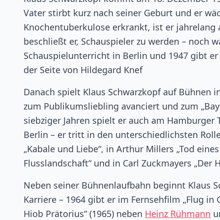
Vater stirbt kurz nach seiner Geburt und er wäc
Knochentuberkulose erkrankt, ist er jahrelang 
beschließt er, Schauspieler zu werden – noch 
Schauspielunterricht in Berlin und 1947 gibt 
der Seite von Hildegard Knef
Danach spielt Klaus Schwarzkopf auf Bühnen 
zum Publikumsliebling avanciert und zum „Baye
siebziger Jahren spielt er auch am Hamburger 
Berlin – er tritt in den unterschiedlichsten Rol
„Kabale und Liebe“, in Arthur Millers „Tod eine
Flusslandschaft“ und in Carl Zuckmayers „Der
Neben seiner Bühnenlaufbahn beginnt Klaus Sc
Karriere – 1964 gibt er im Fernsehfilm „Flug in
Hiob Prätorius“ (1965) neben
Heinz Rühmann
un